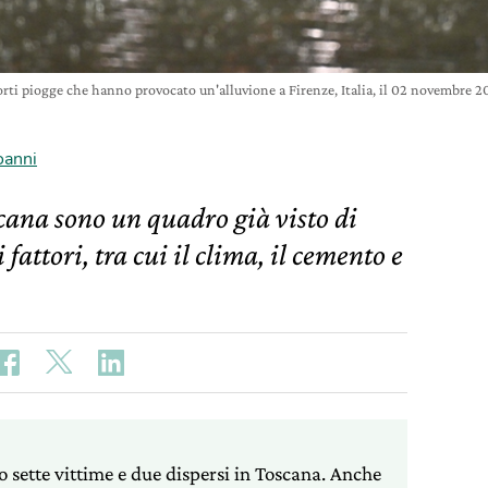
rti piogge che hanno provocato un'alluvione a Firenze, Italia, il 02 novembre 
oanni
scana sono un quadro già visto di
 fattori, tra cui il clima, il cemento e
 sette vittime e due dispersi in Toscana. Anche