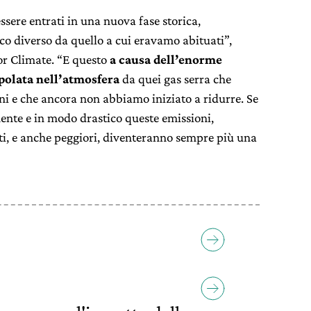
sere entrati in una nuova fase storica,
ico diverso da quello a cui eravamo abituati”,
or Climate. “E questo
a causa dell’enorme
ppolata nell’atmosfera
da quei gas serra che
i e che ancora non abbiamo iniziato a ridurre. Se
nte e in modo drastico queste emissioni,
ti, e anche peggiori, diventeranno sempre più una