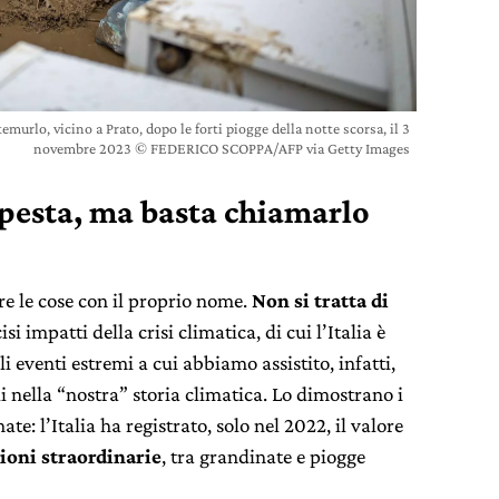
urlo, vicino a Prato, dopo le forti piogge della notte scorsa, il 3
novembre 2023 © FEDERICO SCOPPA/AFP via Getty Images
pesta, ma basta chiamarlo
re le cose con il proprio nome.
Non si tratta di
isi impatti della crisi climatica, di cui l’Italia è
 eventi estremi a cui abbiamo assistito, infatti,
li nella “nostra” storia climatica. Lo dimostrano i
mate: l’Italia ha registrato, solo nel 2022, il valore
ioni straordinarie
, tra grandinate e piogge