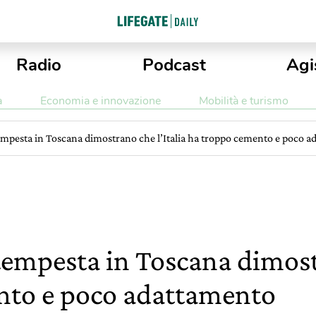
Radio
Podcast
Agi
a
Economia e innovazione
Mobilità e turismo
a tempesta in Toscana dimostrano che l’Italia ha troppo cemento e poco 
a tempesta in Toscana dimost
nto e poco adattamento