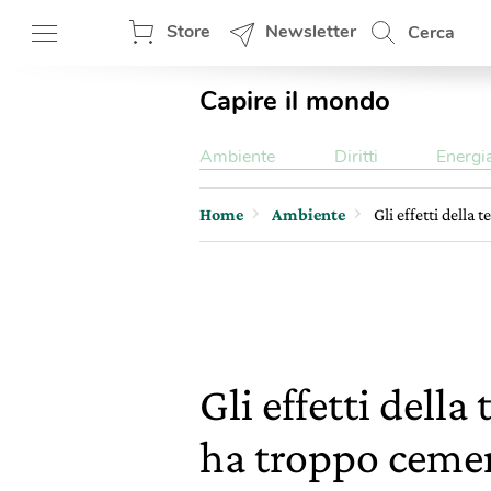
Store
Newsletter
Cerca
Capire il mondo
Ambiente
Diritti
Energi
Home
Ambiente
Gli effetti dell
Gli effetti dell
ha troppo ceme