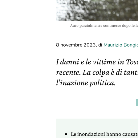
Auto parzialmente sommerse dopo le fo
8 novembre 2023
,
di
Maurizio Bongi
I danni e le vittime in To
recente. La colpa è di tanti
l’inazione politica.
Le inondazioni hanno causato