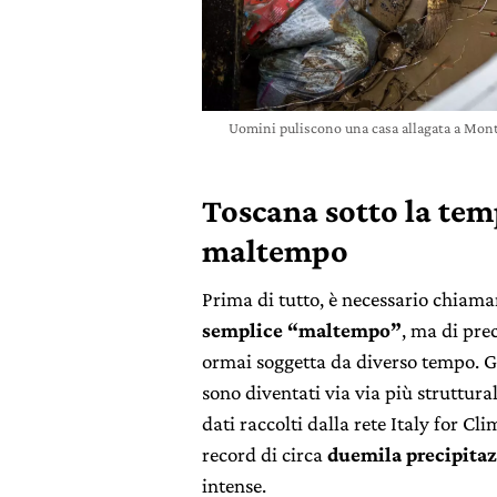
Uomini puliscono una casa allagata a Montem
Toscana sotto la tem
maltempo
Prima di tutto, è necessario chiama
semplice “maltempo”
, ma di prec
ormai soggetta da diverso tempo. Gli
sono diventati via via più struttura
dati raccolti dalla rete Italy for Cli
record di circa
duemila
precipitaz
intense.