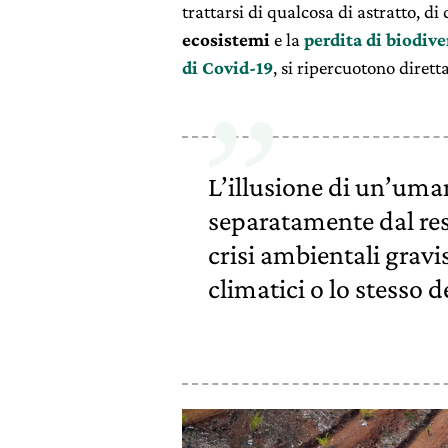
trattarsi di qualcosa di astratto, di
ecosistemi
e la
perdita di biodive
di Covid-19
, si ripercuotono dirett
L’illusione di un’uman
separatamente dal res
crisi ambientali grav
climatici o lo stesso d