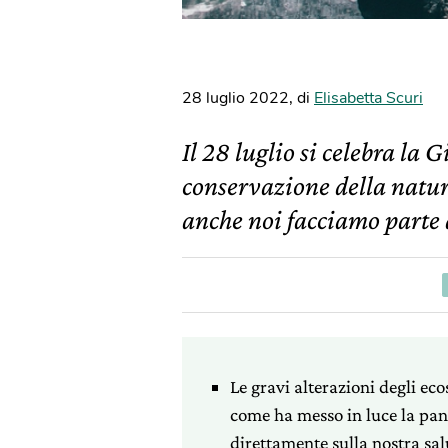
28 luglio 2022
,
di
Elisabetta Scuri
Il 28 luglio si celebra la
conservazione della natur
anche noi facciamo parte
Le gravi alterazioni degli ecos
come ha messo in luce la pan
direttamente sulla nostra sal