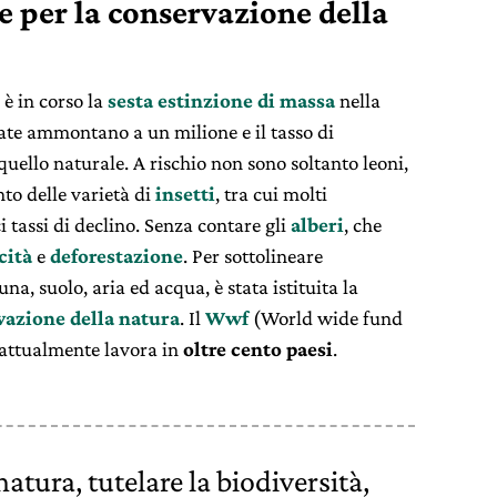
 per la conservazione della
 è in corso la
sesta estinzione di massa
nella
iate ammontano a un milione e il tasso di
 quello naturale. A rischio non sono soltanto leoni,
nto delle varietà di
insetti
, tra cui molti
i tassi di declino. Senza contare gli
alberi
, che
cità
e
deforestazione
. Per sottolineare
na, suolo, aria ed acqua, è stata istituita la
vazione della natura
. Il
Wwf
(World wide fund
attualmente lavora in
oltre cento paesi
.
natura, tutelare la biodiversità,