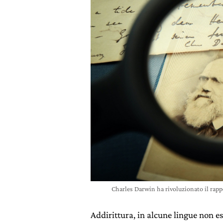
Charles Darwin ha rivoluzionato il rapp
Addirittura, in alcune lingue non e