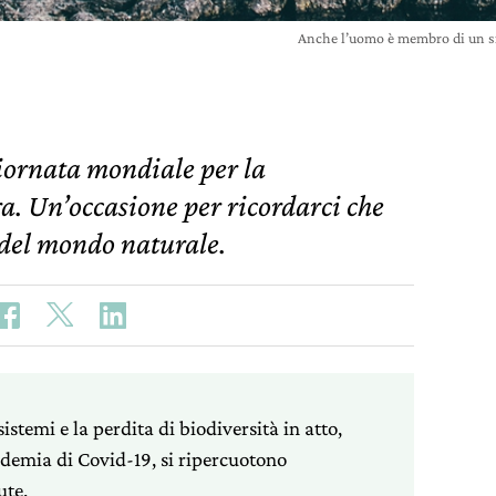
Anche l’uomo è membro di un s
 Giornata mondiale per la
a. Un’occasione per ricordarci che
 del mondo naturale.
istemi e la perdita di biodiversità in atto,
demia di Covid-19, si ripercuotono
ute.