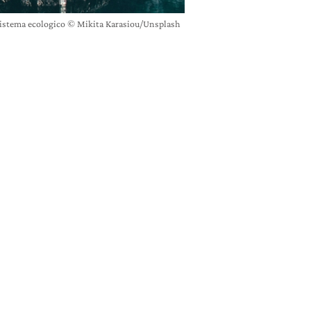
istema ecologico © Mikita Karasiou/Unsplash