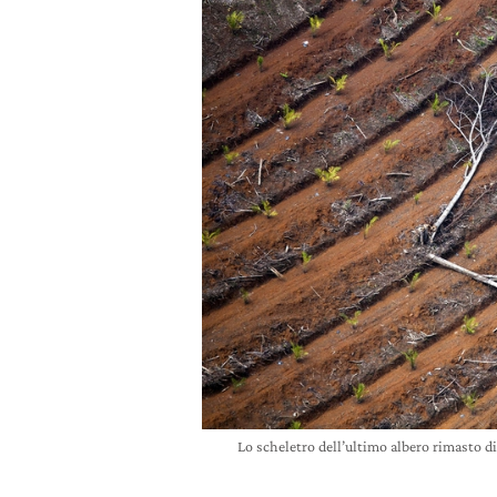
Lo scheletro dell’ultimo albero rimasto d