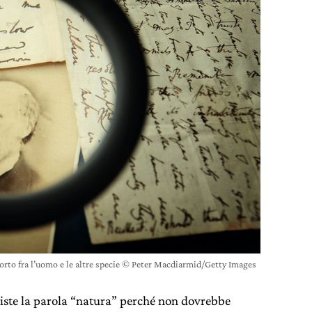
orto fra l’uomo e le altre specie © Peter Macdiarmid/Getty Images
siste la parola “natura” perché non dovrebbe