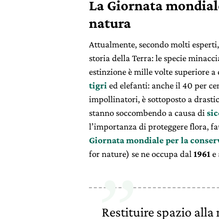
La Giornata mondiale
natura
Attualmente, secondo molti esperti,
storia della Terra: le specie minacc
estinzione è mille volte superiore a
tigri
ed elefanti: anche il 40 per ce
impollinatori, è sottoposto a drastic
stanno soccombendo a causa di
sic
l’importanza di proteggere flora, fau
Giornata mondiale per la conser
for nature) se ne occupa dal
1961
e 
Restituire spazio alla 