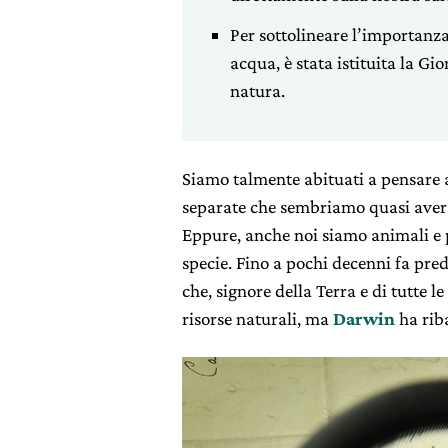
Per sottolineare l’importanza 
acqua, è stata istituita la G
natura.
Siamo talmente abituati a pensare a
separate che sembriamo quasi aver 
Eppure, anche noi siamo animali e 
specie. Fino a pochi decenni fa pr
che, signore della Terra e di tutte 
risorse naturali, ma
Darwin
ha rib