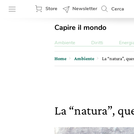
Store
Newsletter
Cerca
Capire il mondo
Ambiente
Diritti
Energi
Home
Ambiente
La “natura”, que
La “natura”, qu