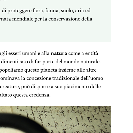
di proteggere flora, fauna, suolo, aria ed
iornata mondiale per la conservazione della
gli esseri umani e alla
natura
come a entità
dimenticato di far parte del mondo naturale.
popoliamo questo pianeta insieme alle altre
edominava la concezione tradizionale dell’uomo
le creature, può disporre a suo piacimento delle
altato questa credenza.