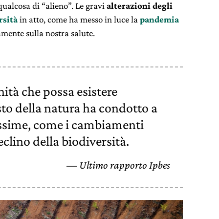
 qualcosa di “alieno”. Le gravi
alterazioni degli
rsità
in atto, come ha messo in luce la
pandemia
amente sulla nostra salute.
ità che possa esistere
to della natura ha condotto a
issime, come i cambiamenti
eclino della biodiversità.
Ultimo rapporto Ipbes