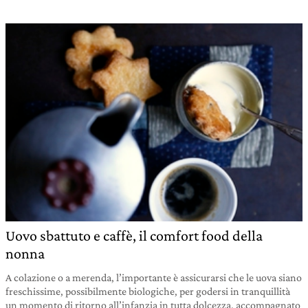
Uovo sbattuto e caffè, il comfort food della
nonna
A colazione o a merenda, l’importante è assicurarsi che le uova siano
freschissime, possibilmente biologiche, per godersi in tranquillità
un momento di ritorno all’infanzia in tutta dolcezza, accompagnato