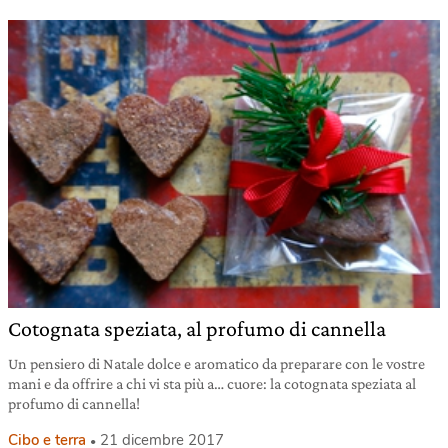
Cotognata speziata, al profumo di cannella
Un pensiero di Natale dolce e aromatico da preparare con le vostre
mani e da offrire a chi vi sta più a… cuore: la cotognata speziata al
profumo di cannella!
Cibo e terra
21 dicembre 2017