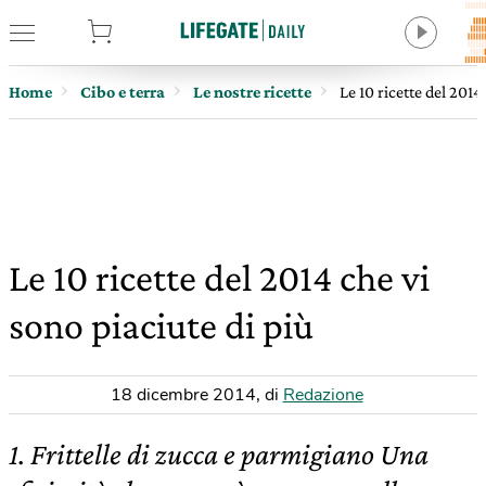
tore
Home
Cibo e terra
Le nostre ricette
Le 10 ricette del 2014
Le 10 ricette del 2014 che vi
sono piaciute di più
18 dicembre 2014
,
di
Redazione
1. Frittelle di zucca e parmigiano Una