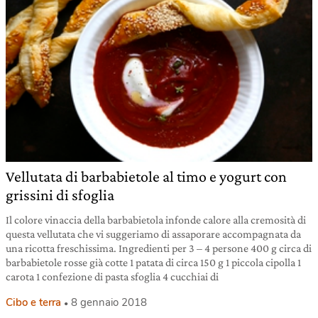
Vellutata di barbabietole al timo e yogurt con
grissini di sfoglia
Il colore vinaccia della barbabietola infonde calore alla cremosità di
questa vellutata che vi suggeriamo di assaporare accompagnata da
una ricotta freschissima. Ingredienti per 3 – 4 persone 400 g circa di
barbabietole rosse già cotte 1 patata di circa 150 g 1 piccola cipolla 1
carota 1 confezione di pasta sfoglia 4 cucchiai di
Cibo e terra
8 gennaio 2018