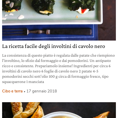
La ricetta facile degli involtini di cavolo nero
La consistenza di questo piatto è regalata dalle patate che riempiono
l’involtino, lo sfizio dal formaggio e dai pomodorini. Un antipasto
ricco e consistente. Prepariamolo insieme! Ingredienti per circa 6
involtini di cavolo nero 6 foglie di cavolo nero 2 patate 4-5
pomodorini secchi sott’olio 100 g circa di formaggio fresco, tipo
squacquerone 1 manciata
Cibo e terra
17 gennaio 2018