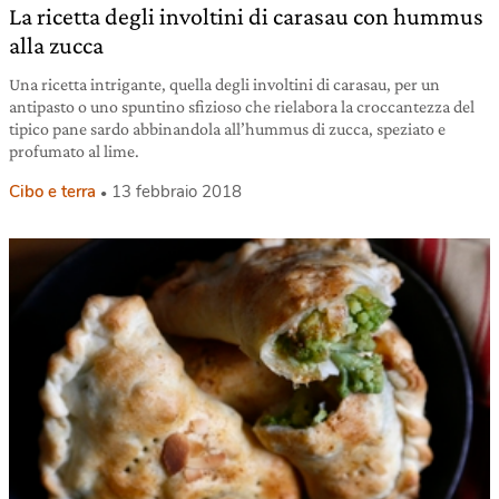
La ricetta degli involtini di carasau con hummus
alla zucca
Una ricetta intrigante, quella degli involtini di carasau, per un
antipasto o uno spuntino sfizioso che rielabora la croccantezza del
tipico pane sardo abbinandola all’hummus di zucca, speziato e
profumato al lime.
Cibo e terra
13 febbraio 2018