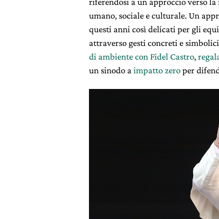
riferendosi a un approccio verso la
umano, sociale e culturale. Un appr
questi anni così delicati per gli equ
attraverso gesti concreti e simboli
di ambiente con Fidel Castro
,
regal
un sinodo a
impatto zero
per difen