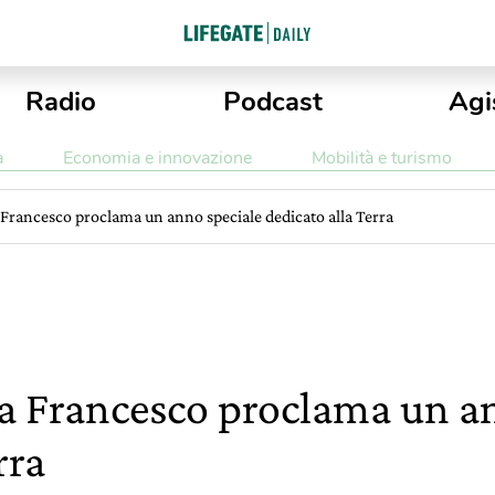
Radio
Podcast
Agi
a
Economia e innovazione
Mobilità e turismo
a Francesco proclama un anno speciale dedicato alla Terra
pa Francesco proclama un a
rra