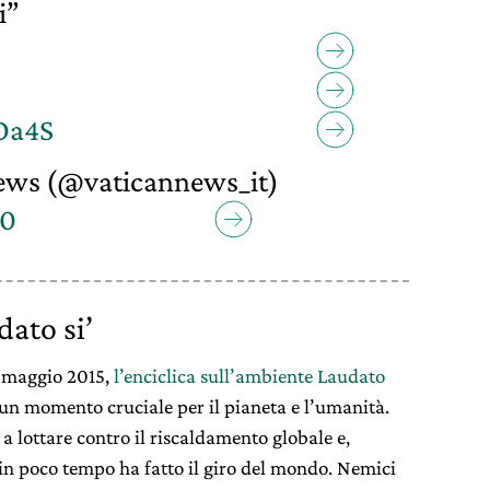
i”
2Oa4S
ews (@vaticannews_it)
20
dato si’
4 maggio 2015,
l’enciclica sull’ambiente Laudato
un momento cruciale per il pianeta e l’umanità.
 lottare contro il riscaldamento globale e,
in poco tempo ha fatto il giro del mondo. Nemici