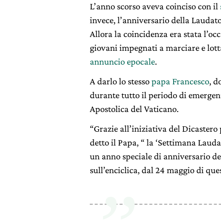
L’anno scorso aveva coinciso con il
invece, l’anniversario della Laudat
Allora la coincidenza era stata l’oc
giovani impegnati a marciare e lotta
annuncio epocale
.
A darlo lo stesso
papa Francesco
, d
durante tutto il periodo di emergen
Apostolica del Vaticano.
“Grazie all’iniziativa del Dicastero
detto il Papa, “ la ‘Settimana Laud
un anno speciale di anniversario del
sull’enciclica, dal 24 maggio di qu