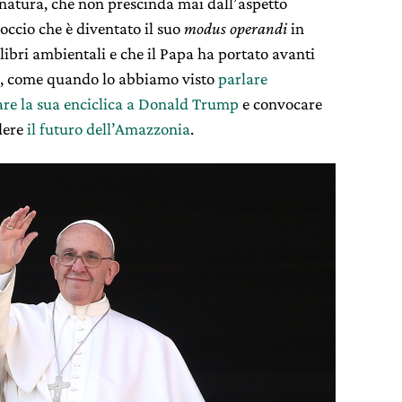
 natura, che non prescinda mai dall’aspetto
occio che è diventato il suo
modus operandi
in
ilibri ambientali e che il Papa ha portato avanti
ci, come quando lo abbiamo visto
parlare
are la sua enciclica a Donald Trump
e convocare
dere
il futuro dell’Amazzonia
.