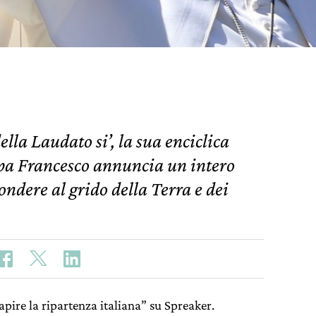
lla Laudato si’, la sua enciclica
apa Francesco annuncia un intero
ondere al grido della Terra e dei
apire la ripartenza italiana” su Spreaker.