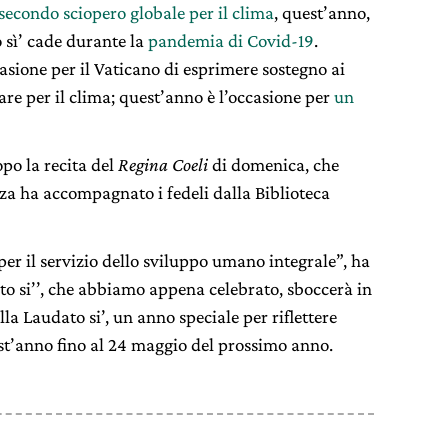
secondo sciopero globale per il clima
, quest’anno,
o sì’ cade durante la
pandemia di Covid-19
.
casione per il Vaticano di esprimere sostegno ai
re per il clima; quest’anno è l’occasione per
un
opo la recita del
Regina Coeli
di domenica, che
za ha accompagnato i fedeli dalla Biblioteca
 per il servizio dello sviluppo umano integrale”, ha
ato si’’, che abbiamo appena celebrato, sboccerà in
la Laudato si’, un anno speciale per riflettere
est’anno fino al 24 maggio del prossimo anno.