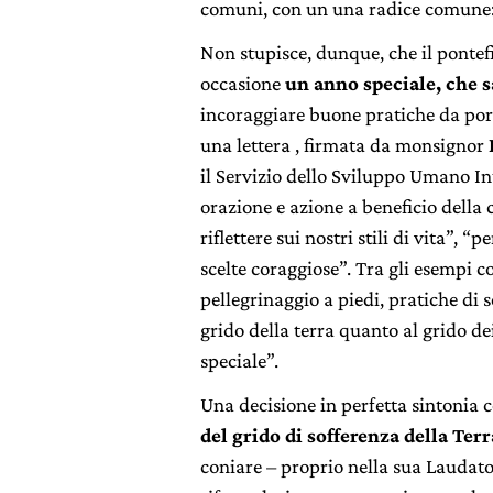
comuni, con un una radice comune:
Non stupisce, dunque, che il pontef
occasione
un anno speciale, che s
incoraggiare buone pratiche da port
una lettera , firmata da monsignor
il Servizio dello Sviluppo Umano Int
orazione e azione a beneficio della 
riflettere sui nostri stili di vita”,
scelte coraggiose”. Tra gli esempi c
pellegrinaggio a piedi, pratiche di 
grido della terra quanto al grido d
speciale”.
Una decisione in perfetta sintonia 
del grido di sofferenza della Terr
coniare – proprio nella sua Laudato 