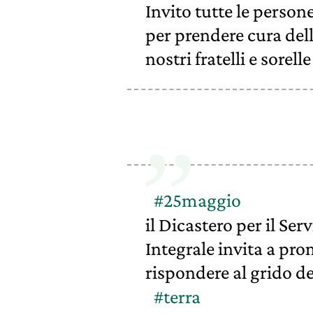
Invito tutte le person
per prendere cura del
nostri fratelli e sorelle
#25maggio
il Dicastero per il Se
Integrale invita a pro
rispondere al grido de
#terra