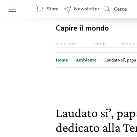
Store
Newsletter
Cerca
Capire il mondo
Ambiente
Diritti
Energi
Home
Ambiente
Laudato si’, pap
Laudato si’, pa
dedicato alla Te