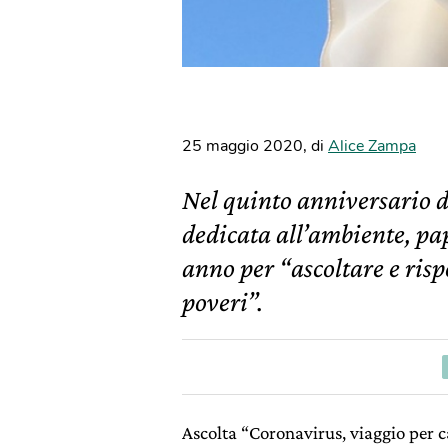
25 maggio 2020
,
di
Alice Zampa
Nel quinto anniversario de
dedicata all’ambiente, p
anno per “ascoltare e risp
poveri”.
Ascolta “Coronavirus, viaggio per c