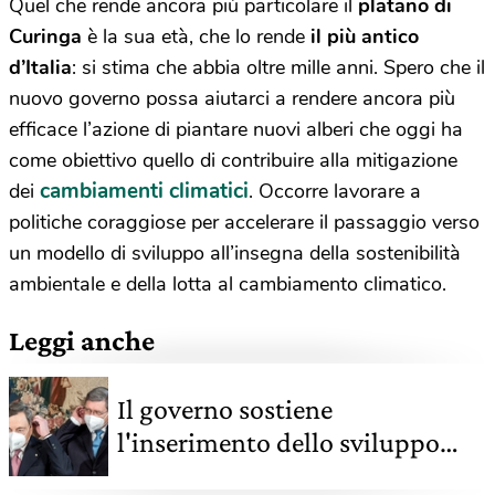
Quel che rende ancora più particolare il
platano di
Curinga
è la sua età, che lo rende
il più antico
d’Italia
: si stima che abbia oltre mille anni. Spero che il
nuovo governo possa aiutarci a rendere ancora più
efficace l’azione di piantare nuovi alberi che oggi ha
come obiettivo quello di contribuire alla mitigazione
cambiamenti climatici
dei
. Occorre lavorare a
politiche coraggiose per accelerare il passaggio verso
un modello di sviluppo all’insegna della sostenibilità
ambientale e della lotta al cambiamento climatico.
Leggi anche
Il governo sostiene
l'inserimento dello sviluppo
sostenibile in costituzione