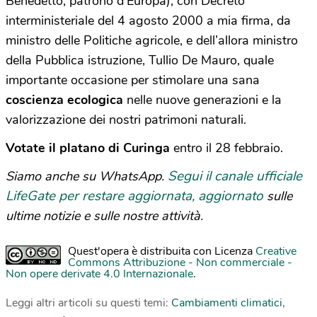
Benedetto, patrono d’Europa), con Decreto
interministeriale del 4 agosto 2000 a mia firma, da
ministro delle Politiche agricole, e dell’allora ministro
della Pubblica istruzione, Tullio De Mauro, quale
importante occasione per stimolare una sana
coscienza ecologica
nelle nuove generazioni e la
valorizzazione dei nostri patrimoni naturali.
Votate il platano di Curinga
entro il 28 febbraio.
Segui il canale ufficiale
Siamo anche su WhatsApp.
LifeGate per restare aggiornata, aggiornato
sulle
ultime notizie e sulle nostre attività.
Quest'opera è distribuita con Licenza
Creative
Commons Attribuzione - Non commerciale -
Non opere derivate 4.0 Internazionale
.
Leggi altri articoli su questi temi:
Cambiamenti climatici
,