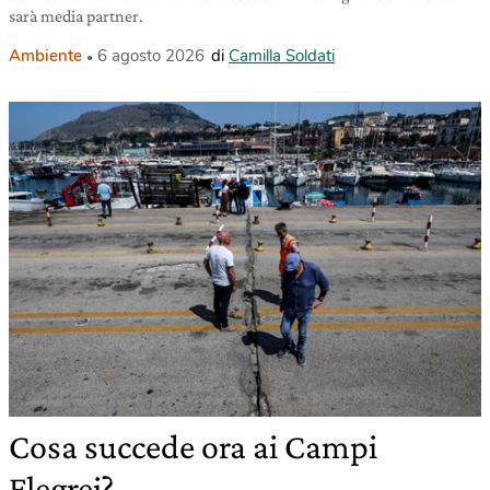
sarà media partner.
Ambiente
6 agosto 2026
di
Camilla Soldati
Cosa succede ora ai Campi
Flegrei?