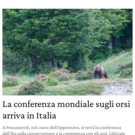
La conferenza mondiale sugli orsi
arriva in Italia
A Pescasseroli, nel cuore dell’Appennino, si terrà la conferenza
dell’Iba sulla conservazione e la coesistenza con gli orsi. LifeGate