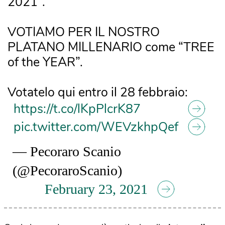
2021”.
VOTIAMO PER IL NOSTRO
PLATANO MILLENARIO come “TREE
of the YEAR”.
Votatelo qui entro il 28 febbraio:
https://t.co/lKpPlcrK87
pic.twitter.com/WEVzkhpQef
— Pecoraro Scanio
(@PecoraroScanio)
February 23, 2021