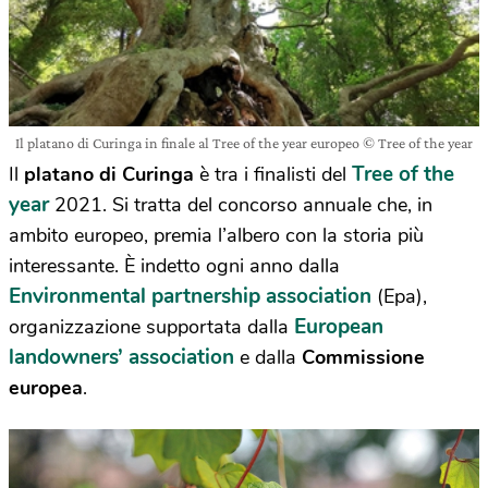
Il platano di Curinga in finale al Tree of the year europeo © Tree of the year
Tree of the
Il
platano di Curinga
è tra i finalisti del
year
2021. Si tratta del concorso annuale che, in
ambito europeo, premia l’albero con la storia più
interessante. È indetto ogni anno dalla
Environmental partnership association
(Epa),
European
organizzazione supportata dalla
landowners’ association
e dalla
Commissione
europea
.