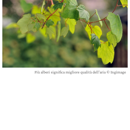
Più alberi significa migliore qualità dell’aria © Ingimage