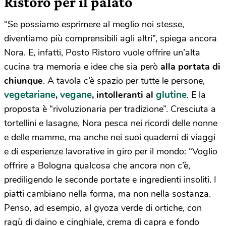
Ristoro per il palato
“Se possiamo esprimere al meglio noi stesse,
diventiamo più comprensibili agli altri”, spiega ancora
Nora. E, infatti, Posto Ristoro vuole offrire un’alta
cucina tra memoria e idee che sia però
alla portata di
chiunque
.
A tavola c’è spazio per tutte le persone,
vegetariane
vegane
glutine
,
, intolleranti al
. E la
proposta è “rivoluzionaria per tradizione”. Cresciuta a
tortellini e lasagne, Nora pesca nei ricordi delle nonne
e delle mamme, ma anche nei suoi quaderni di viaggi
e di esperienze lavorative in giro per il mondo: “Voglio
offrire a Bologna qualcosa che ancora non c’è,
prediligendo le seconde portate e ingredienti insoliti. I
piatti cambiano nella forma, ma non nella sostanza.
Penso, ad esempio, al gyoza verde di ortiche, con
ragù di daino e cinghiale, crema di capra e fondo