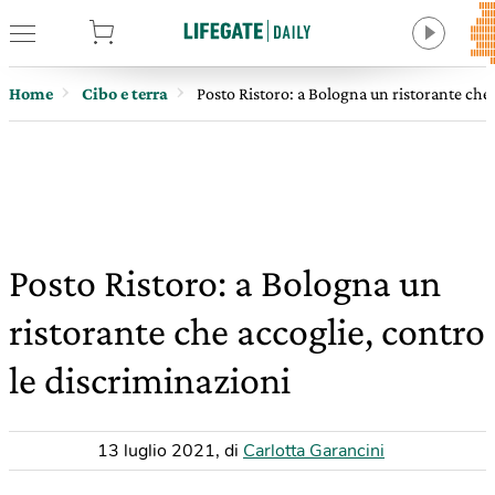
tore
Home
Cibo e terra
Posto Ristoro: a Bologna un ristorante che 
Posto Ristoro: a Bologna un
ristorante che accoglie, contro
le discriminazioni
13 luglio 2021
,
di
Carlotta Garancini