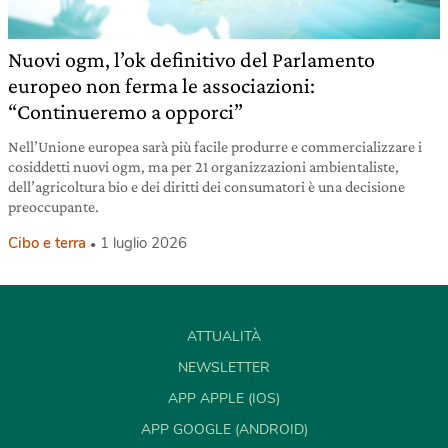
Nuovi ogm, l’ok definitivo del Parlamento
europeo non ferma le associazioni:
“Continueremo a opporci”
Nell’Unione europea sarà più facile produrre e commercializzare i
cosiddetti nuovi ogm, ma per 21 organizzazioni ambientaliste,
dell’agricoltura bio e dei diritti dei consumatori è una decisione
preoccupante.
Cibo e terra
1 luglio 2026
ATTUALITÀ
NEWSLETTER
APP APPLE (IOS)
APP GOOGLE (ANDROID)