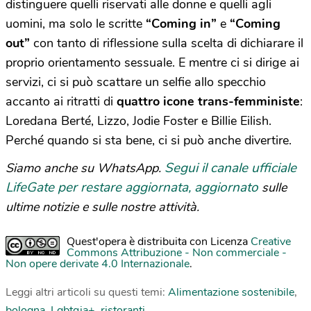
distinguere quelli riservati alle donne e quelli agli
uomini, ma solo le scritte
“Coming in”
e
“Coming
out”
con tanto di riflessione sulla scelta di dichiarare il
proprio orientamento sessuale. E mentre ci si dirige ai
servizi, ci si può scattare un selfie allo specchio
accanto ai ritratti di
quattro icone trans-femministe
:
Loredana Berté, Lizzo, Jodie Foster e Billie Eilish.
Perché quando si sta bene, ci si può anche divertire.
Segui il canale ufficiale
Siamo anche su WhatsApp.
LifeGate per restare aggiornata, aggiornato
sulle
ultime notizie e sulle nostre attività.
Quest'opera è distribuita con Licenza
Creative
Commons Attribuzione - Non commerciale -
Non opere derivate 4.0 Internazionale
.
Leggi altri articoli su questi temi:
Alimentazione sostenibile
,
bologna
,
Lgbtqia+
,
ristoranti