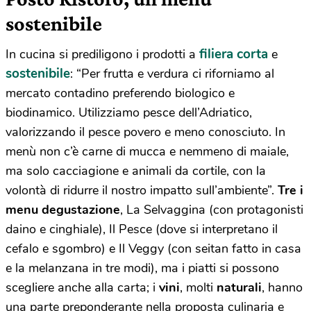
sostenibile
filiera corta
In cucina si prediligono i prodotti a
e
sostenibile
: “Per frutta e verdura ci riforniamo al
mercato contadino preferendo biologico e
biodinamico. Utilizziamo pesce dell’Adriatico,
valorizzando il pesce povero e meno conosciuto. In
menù non c’è carne di mucca e nemmeno di maiale,
ma solo cacciagione e animali da cortile, con la
volontà di ridurre il nostro impatto sull’ambiente”.
Tre i
menu degustazione
, La Selvaggina (con protagonisti
daino e cinghiale), Il Pesce (dove si interpretano il
cefalo e sgombro) e Il Veggy (con seitan fatto in casa
e la melanzana in tre modi), ma i piatti si possono
scegliere anche alla carta; i
vini
, molti
naturali
, hanno
una parte preponderante nella proposta culinaria e