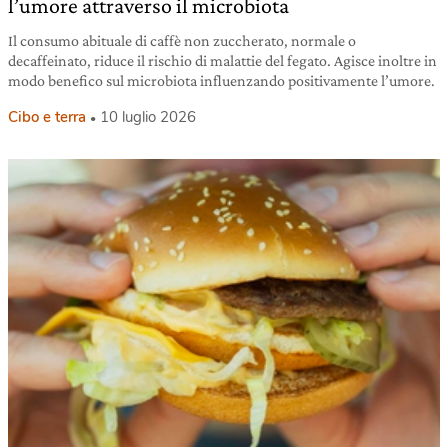
l’umore attraverso il microbiota
Il consumo abituale di caffè non zuccherato, normale o
decaffeinato, riduce il rischio di malattie del fegato. Agisce inoltre in
modo benefico sul microbiota influenzando positivamente l’umore.
Cibo e terra
10 luglio 2026