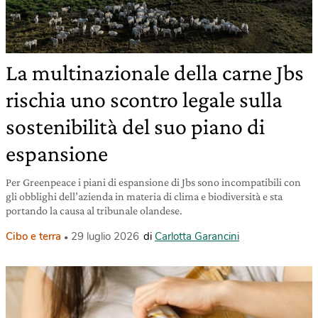
La multinazionale della carne Jbs
rischia uno scontro legale sulla
sostenibilità del suo piano di
espansione
Per Greenpeace i piani di espansione di Jbs sono incompatibili con
gli obblighi dell’azienda in materia di clima e biodiversità e sta
portando la causa al tribunale olandese.
Cibo e terra
29 luglio 2026
di
Carlotta Garancini