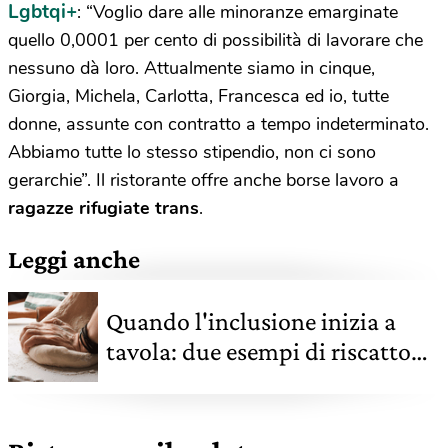
Lgbtqi+
: “Voglio dare alle minoranze emarginate
quello 0,0001 per cento di possibilità di lavorare che
nessuno dà loro. Attualmente siamo in cinque,
Giorgia, Michela, Carlotta, Francesca ed io, tutte
donne, assunte con contratto a tempo indeterminato.
Abbiamo tutte lo stesso stipendio, non ci sono
gerarchie”. Il ristorante offre anche borse lavoro a
ragazze rifugiate trans
.
Leggi anche
Quando l'inclusione inizia a
tavola: due esempi di riscatto
sociale e amore per la cucina