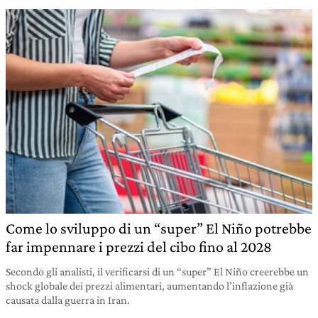
Come lo sviluppo di un “super” El Niño potrebbe
far impennare i prezzi del cibo fino al 2028
Secondo gli analisti, il verificarsi di un “super” El Niño creerebbe un
shock globale dei prezzi alimentari, aumentando l’inflazione già
causata dalla guerra in Iran.