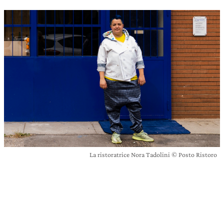
La ristoratrice Nora Tadolini © Posto Ristoro