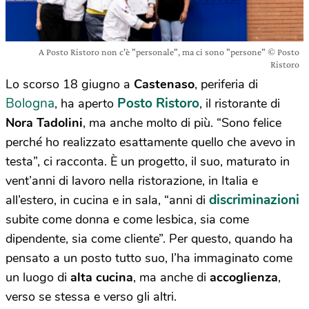
A Posto Ristoro non c'è "personale", ma ci sono "persone" © Posto
Ristoro
Lo scorso 18 giugno a
Castenaso
, periferia di
Bologna
Posto Ristoro
, ha aperto
, il ristorante di
Nora Tadolini
, ma anche molto di più. “Sono felice
perché ho realizzato esattamente quello che avevo in
testa”, ci racconta. È un progetto, il suo, maturato in
vent’anni di lavoro nella ristorazione, in Italia e
discriminazioni
all’estero, in cucina e in sala, “anni di
subite come donna e come lesbica, sia come
dipendente, sia come cliente”. Per questo, quando ha
pensato a un posto tutto suo, l’ha immaginato come
un luogo di
alta cucina
, ma anche di
accoglienza
,
verso se stessa e verso gli altri.