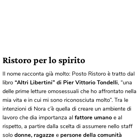
Ristoro per lo spirito
Il nome racconta già molto: Posto Ristoro è tratto dal
libro
“Altri Libertini” di Pier Vittorio Tondelli
, “una
delle prime letture omosessuali che ho affrontato nella
mia vita e in cui mi sono riconosciuta molto”. Tra le
intenzioni di Nora c’è quella di creare un ambiente di
lavoro che dia importanza al
fattore umano
e al
rispetto, a partire dalla scelta di assumere nello staff
solo
donne, ragazze
e
persone della comunità