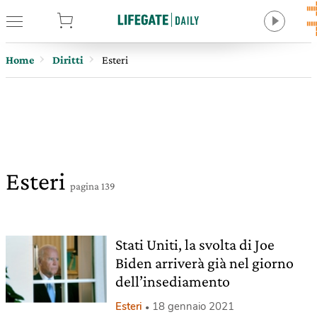
tore
Home
Diritti
Esteri
Esteri
pagina 139
Stati Uniti, la svolta di Joe
Biden arriverà già nel giorno
dell’insediamento
Esteri
18 gennaio 2021