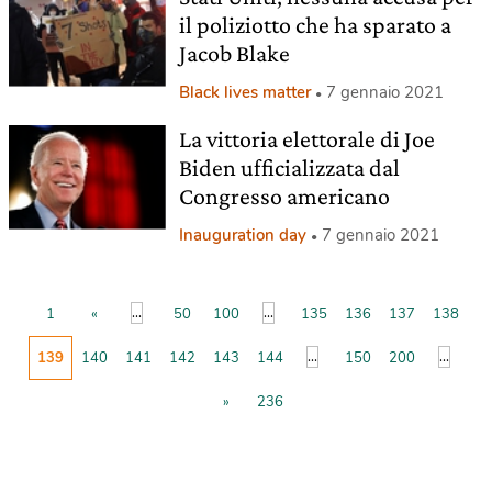
il poliziotto che ha sparato a
Jacob Blake
Black lives matter
7 gennaio 2021
La vittoria elettorale di Joe
Biden ufficializzata dal
Congresso americano
Inauguration day
7 gennaio 2021
...
...
1
«
50
100
135
136
137
138
...
...
139
140
141
142
143
144
150
200
»
236