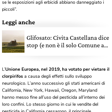
se le esposizioni agli erbicidi abbiano danneggiato i
piccoli”.
Leggi anche
Glifosato: Civita Castellana dice
stop (e non è il solo Comune a
farlo nel viterbese)
L’
Unione Europea, nel 2019, ha votato per vietare il
clorpirifos
a causa degli effetti sullo sviluppo
neurologico. L’anno successivo gli stati americani di
California, New York, Hawaii, Oregon, Maryland
hanno messo fine all’uso del pesticida all’interno dei
loro confini. Lo stesso giorno in cui le vendite del
pesticida in California cessarono, il principale