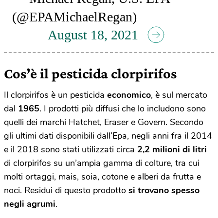
(@EPAMichaelRegan)
August 18, 2021
Cos’è il pesticida clorpirifos
Il clorpirifos è un pesticida
economico
, è sul mercato
dal
1965
. I prodotti più diffusi che lo includono sono
quelli dei marchi Hatchet, Eraser e Govern. Secondo
gli ultimi dati disponibili dall’Epa, negli anni fra il 2014
e il 2018 sono stati utilizzati circa
2,2 milioni di litri
di clorpirifos su un’ampia gamma di colture, tra cui
molti ortaggi, mais, soia, cotone e alberi da frutta e
noci. Residui di questo prodotto
si trovano spesso
negli agrumi
.