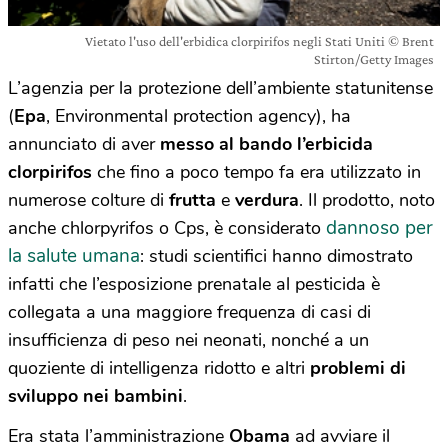
Vietato l'uso dell'erbidica clorpirifos negli Stati Uniti © Brent
Stirton/Getty Images
L’agenzia per la protezione dell’ambiente statunitense
(
Epa
, Environmental protection agency), ha
annunciato di aver
messo al bando l’erbicida
clorpirifos
che fino a poco tempo fa era utilizzato in
numerose colture di
frutta
e
verdura
. Il prodotto, noto
dannoso per
anche chlorpyrifos o Cps, è considerato
la salute umana
: studi scientifici hanno dimostrato
infatti che l’esposizione prenatale al pesticida è
collegata a una maggiore frequenza di casi di
insufficienza di peso nei neonati, nonché a un
quoziente di intelligenza ridotto e altri
problemi di
sviluppo nei bambini
.
Era stata l’amministrazione
Obama
ad avviare il