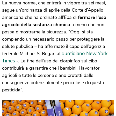
La nuova norma, che entrerà in vigore tra sei mesi,
segue un’ordinanza di aprile della Corte d’Appello
americana che ha ordinato all’Epa di
fermare l’uso
agricolo della sostanza chimica
a meno che non
possa dimostrarne la sicurezza. “Oggi si sta
compiendo un necessario passo per proteggere la
salute pubblica – ha affermato il capo dell’agenzia
quotidiano New York
federale Michael S. Regan al
Times
-. La fine dell’uso del clorpirifos sul cibo
contribuirà a garantire che i bambini, i lavoratori
agricoli e tutte le persone siano protetti dalle
conseguenze potenzialmente pericolose di questo
pesticida”.