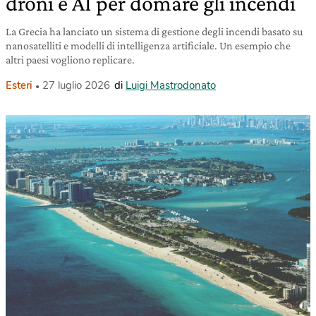
droni e AI per domare gli incendi
La Grecia ha lanciato un sistema di gestione degli incendi basato su
nanosatelliti e modelli di intelligenza artificiale. Un esempio che
altri paesi vogliono replicare.
Esteri
27 luglio 2026
di
Luigi Mastrodonato