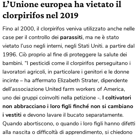
L’Unione europea ha vietato il
clorpirifos nel 2019
Fino al 2000, il clorpirifos veniva utilizzato anche nelle
case per il controllo dei
parassiti
, ma ne è stato
vietato l’uso negli interni, negli Stati Uniti. a partire dal
1996. Ciò proprio al fine di proteggere la salute dei
bambini. “I pesticidi come il clorpirifos perseguitano i
lavoratori agricoli, in particolare i genitori e le donne
incinte – ha affermato Elizabeth Strater, dipendente
dell’associazione United farm workers of America,
uno dei gruppi coinvolti nella petizione -.
I coltivatori
non abbracciano i loro figli finché non si cambiano
i vestiti
e devono lavare il bucato separatamente.
Quando abortiscono, o quando i loro figli hanno difetti
alla nascita o difficoltà di apprendimento, si chiedono