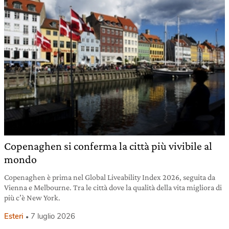
Copenaghen si conferma la città più vivibile al
mondo
Copenaghen è prima nel Global Liveability Index 2026, seguita da
Vienna e Melbourne. Tra le città dove la qualità della vita migliora di
più c’è New York.
Esteri
7 luglio 2026