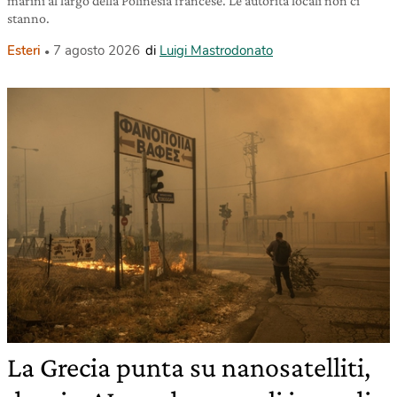
marini al largo della Polinesia francese. Le autorità locali non ci
stanno.
Esteri
7 agosto 2026
di
Luigi Mastrodonato
La Grecia punta su nanosatelliti,