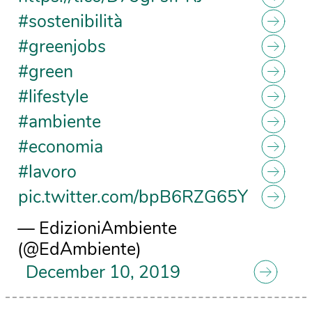
#sostenibilità
#greenjobs
#green
#lifestyle
#ambiente
#economia
#lavoro
pic.twitter.com/bpB6RZG65Y
— EdizioniAmbiente
(@EdAmbiente)
December 10, 2019