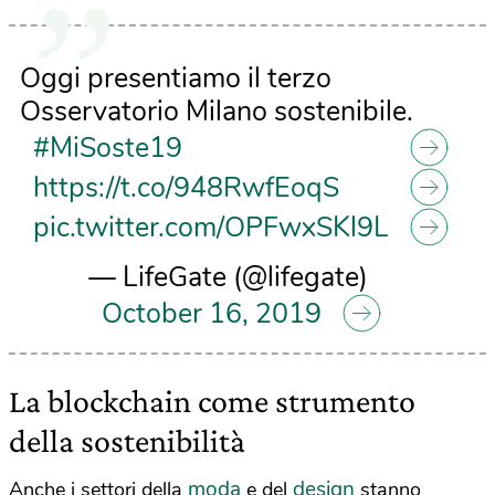
Oggi presentiamo il terzo
Osservatorio Milano sostenibile.
#MiSoste19
https://t.co/948RwfEoqS
pic.twitter.com/OPFwxSKl9L
— LifeGate (@lifegate)
October 16, 2019
La blockchain come strumento
della sostenibilità
moda
design
Anche i settori della
e del
stanno