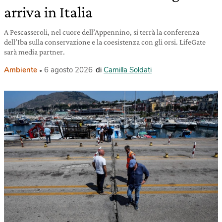
arriva in Italia
A Pescasseroli, nel cuore dell’Appennino, si terrà la conferenza
dell’Iba sulla conservazione e la coesistenza con gli orsi. LifeGate
sarà media partner.
Ambiente
6 agosto 2026
di
Camilla Soldati