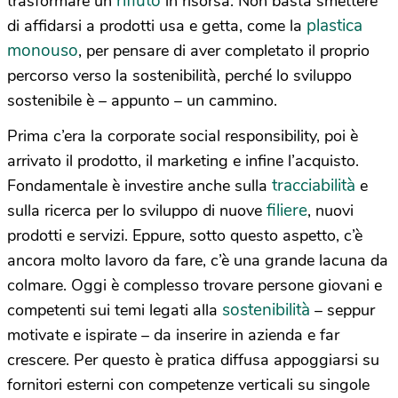
rifiuto
trasformare un
in risorsa. Non basta smettere
plastica
di affidarsi a prodotti usa e getta, come la
monouso
, per pensare di aver completato il proprio
percorso verso la sostenibilità, perché lo sviluppo
sostenibile è – appunto – un cammino.
Prima c’era la corporate social responsibility, poi è
arrivato il prodotto, il marketing e infine l’acquisto.
tracciabilità
Fondamentale è investire anche sulla
e
filiere
sulla ricerca per lo sviluppo di nuove
, nuovi
prodotti e servizi. Eppure, sotto questo aspetto, c’è
ancora molto lavoro da fare, c’è una grande lacuna da
colmare. Oggi è complesso trovare persone giovani e
sostenibilità
competenti sui temi legati alla
– seppur
motivate e ispirate – da inserire in azienda e far
crescere. Per questo è pratica diffusa appoggiarsi su
fornitori esterni con competenze verticali su singole