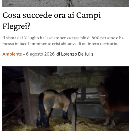
Cosa succede ora ai Campi
Flegrei?
Il sisma del 31 luglio ha lasciato senza casa più di 800 persone e ha
messo in luce l’imminente crisi abitativa di un intero territorio.
Ambiente
6 agosto 2026
di Lorenzo De Juliis