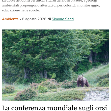
La Corte dei Conti certifica i ritardi del nostro Paese, i geologi
ambientali propongono attestati di pericolosità, monitoraggio,
educazione nelle scuole.
Ambiente
8 agosto 2026
di
Simone Santi
La conferenza mondiale sugli orsi