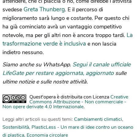
attendere, che ci piaccia o no, come direbbe l’attivista
Greta Thunberg
svedese
. E il percorso di
miglioramento sarà lungo e costante. Per questo chi
ha già cominciato avrà un vantaggio competitivo
La
notevole, ma per gli altri non è ancora troppo tardi.
trasformazione verde è inclusiva
e non lascia
indietro nessuno.
Segui il canale ufficiale
Siamo anche su WhatsApp.
LifeGate per restare aggiornata, aggiornato
sulle
ultime notizie e sulle nostre attività.
Quest'opera è distribuita con Licenza
Creative
Commons Attribuzione - Non commerciale -
Non opere derivate 4.0 Internazionale
.
Leggi altri articoli su questi temi:
Cambiamenti climatici
,
Sostenibilità
,
PlasticLess - Un mare di idee contro un oceano
di plastica
,
Economia circolare