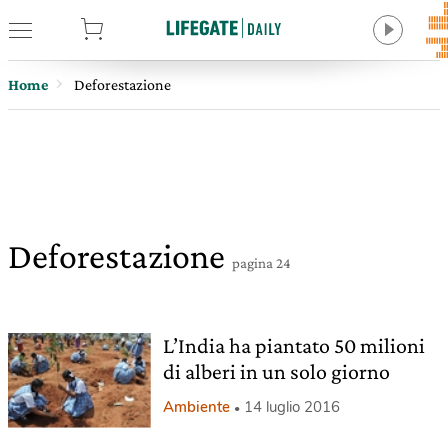
tore
Home
Deforestazione
Deforestazione
pagina 24
L’India ha piantato 50 milioni
di alberi in un solo giorno
Ambiente
14 luglio 2016