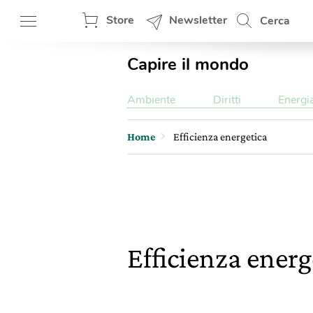
Store
Newsletter
Cerca
Capire il mondo
Ambiente
Diritti
Energi
Home
Efficienza energetica
Efficienza ener