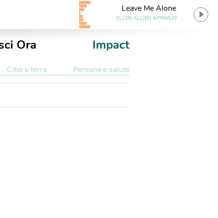
Leave Me Alone
ELLEN ALLIEN APPARAT
sci Ora
Impact
Cibo e terra
Persone e salute