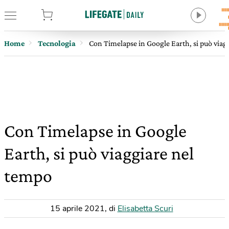
tore
Home
Tecnologia
Con Timelapse in Google Earth, si può viag
Con Timelapse in Google
Earth, si può viaggiare nel
tempo
15 aprile 2021
,
di
Elisabetta Scuri