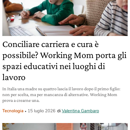
Conciliare carriera e cura è
possibile? Working Mom porta gli
spazi educativi nei luoghi di
lavoro
In Italia una madre su quattro lascia il lavoro dopo il primo figlio:
non per scelta, ma per mancanza di alternative. Working Mom
prova a crearne una.
Tecnologia
15 luglio 2026
di
Valentina Gambaro