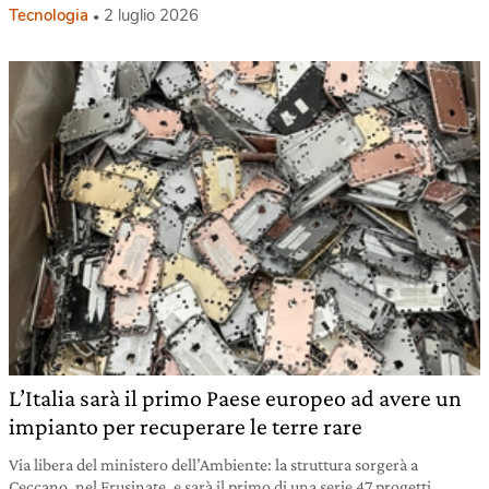
Tecnologia
2 luglio 2026
L’Italia sarà il primo Paese europeo ad avere un
impianto per recuperare le terre rare
Via libera del ministero dell’Ambiente: la struttura sorgerà a
Ceccano, nel Frusinate, e sarà il primo di una serie 47 progetti