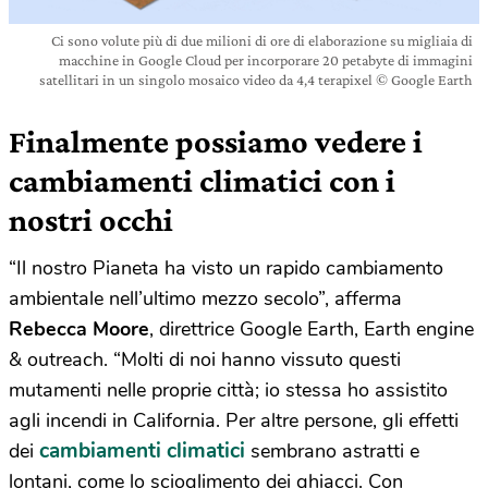
Ci sono volute più di due milioni di ore di elaborazione su migliaia di
macchine in Google Cloud per incorporare 20 petabyte di immagini
satellitari in un singolo mosaico video da 4,4 terapixel © Google Earth
Finalmente possiamo vedere i
cambiamenti climatici con i
nostri occhi
“Il nostro Pianeta ha visto un rapido cambiamento
ambientale nell’ultimo mezzo secolo”, afferma
Rebecca Moore
, direttrice Google Earth, Earth engine
& outreach. “Molti di noi hanno vissuto questi
mutamenti nelle proprie città; io stessa ho assistito
agli incendi in California. Per altre persone, gli effetti
cambiamenti climatici
dei
sembrano astratti e
lontani, come lo scioglimento dei ghiacci. Con