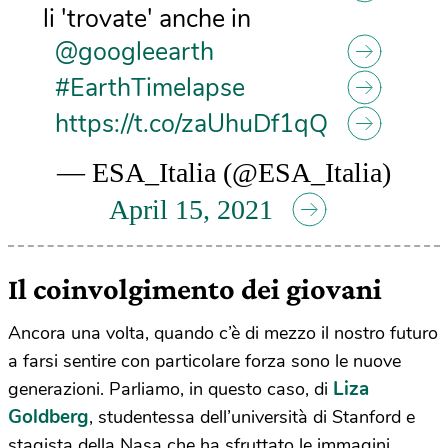
li 'trovate' anche in
@googleearth
#EarthTimelapse
https://t.co/zaUhuDf1qQ
— ESA_Italia (@ESA_Italia)
April 15, 2021
Il coinvolgimento dei giovani
Ancora una volta, quando c’è di mezzo il nostro futuro
a farsi sentire con particolare forza sono le nuove
Liza
generazioni. Parliamo, in questo caso, di
Goldberg
, studentessa dell’università di Stanford e
stagista della Nasa che ha sfruttato le immagini