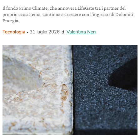
Il fondo Primo Climate, che annovera LifeGate tra i partner del
proprio ecosistema, continua a crescere con l’ingresso di Dolomiti
Energia.
Tecnologia
31 luglio 2026
di
Valentina Neri