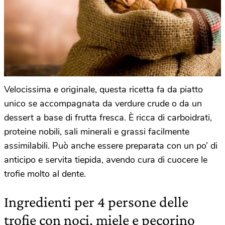
Velocissima e originale, questa ricetta fa da piatto
unico se accompagnata da verdure crude o da un
dessert a base di frutta fresca. È ricca di carboidrati,
proteine nobili, sali minerali e grassi facilmente
assimilabili. Può anche essere preparata con un po’ di
anticipo e servita tiepida, avendo cura di cuocere le
trofie molto al dente.
Ingredienti per 4 persone delle
trofie con noci, miele e pecorino