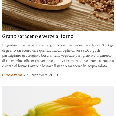
Grano saraceno e verze al forno
Ingredienti per 4 persone del grano saraceno e verze al forno 200 gr
di grano saraceno una quindicina di foglie di verza 200 gr di
parmigiano grattugiato besciamella vegetale pan grattato 1 rametto
di rosmarino olio extra vergine di oliva Preparazione grano saraceno
e verze al forno Lavare e lessare il grano saraceno in acqua salata
Cibo e terra
23 dicembre 2009