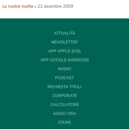
Le nostre ricette
22 dicembre 2009
ATTUALITÀ
NEWSLETTER
APP APPLE (IOS)
APP GOOGLE (ANDROID)
RADIO
PODCAST
RICHIESTA TITOLI
CORPORATE
CALCOLATORE
AGISCI ORA
STORE