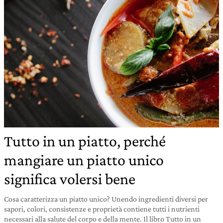
Tutto in un piatto, perché
mangiare un piatto unico
significa volersi bene
Cosa caratterizza un piatto unico? Unendo ingredienti diversi per
sapori, colori, consistenze e proprietà contiene tutti i nutrienti
necessari alla salute del corpo e della mente. Il libro Tutto in un