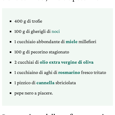
400 g di trofie
100 g di gherigli di
noci
1 cucchiaio abbondante di
miele
millefiori
100 g di pecorino stagionato
2 cucchiai di
olio extra vergine di oliva
1 cucchiaino di aghi di
rosmarino
fresco tritato
1 pizzico di
cannella
sbriciolata
pepe nero a piacere.