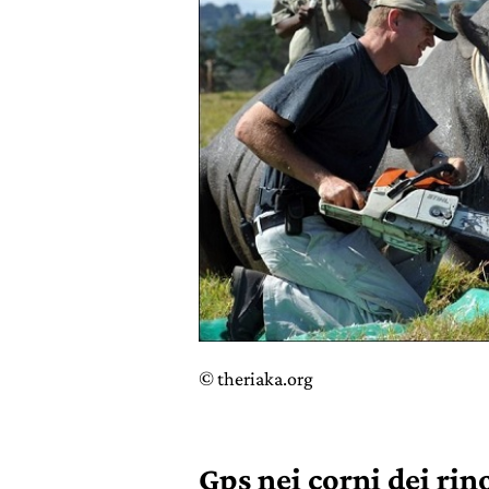
© theriaka.org
Gps nei corni dei rin