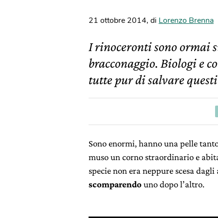
21 ottobre 2014
,
di
Lorenzo Brenna
I rinoceronti sono ormai su
bracconaggio. Biologi e c
tutte pur di salvare quest
Sono enormi, hanno una pelle tant
muso un corno straordinario e abita
specie non era neppure scesa dagli 
scomparendo
uno dopo l’altro.