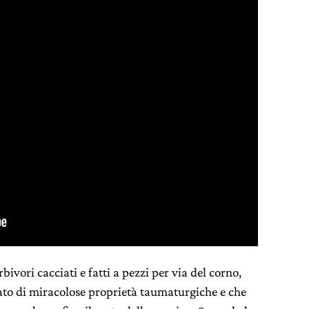
rbivori cacciati e fatti a pezzi per via del corno,
ato di miracolose proprietà taumaturgiche e che