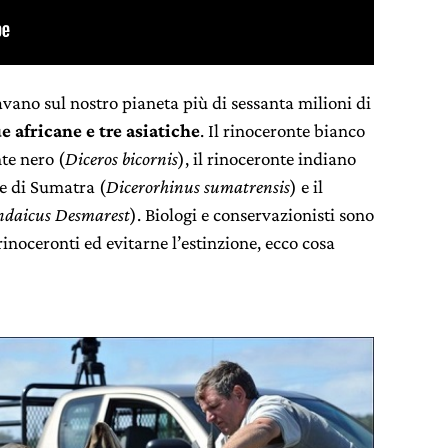
avano sul nostro pianeta più di sessanta milioni di
e africane e tre asiatiche
. Il rinoceronte bianco
nte nero (
Diceros bicornis
), il rinoceronte indiano
te di Sumatra (
Dicerorhinus sumatrensis
) e il
ndaicus Desmarest
). Biologi e conservazionisti sono
rinoceronti ed evitarne l’estinzione, ecco cosa