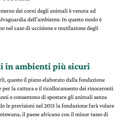
interno dei corni degli animali è venuta ad
alvaguardia dell’ambiente. In questo modo è
rno nel caso di uccisione e mutilazione degli
i in ambienti più sicuri
li, questo il piano elaborato dalla fondazione
e per la cattura e il ricollocamento dei rinoceronti
anni e consentono di spostare gli animali senza
do le previsioni nel 2015 la fondazione farà volare
otswana, il paese africano con il minor tasso di