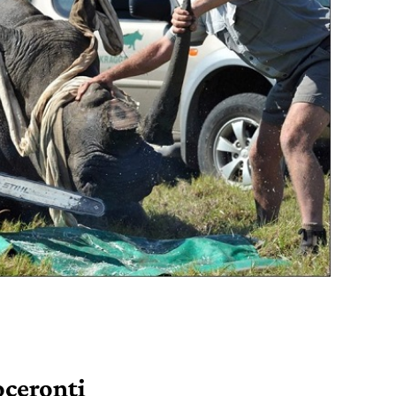
oceronti