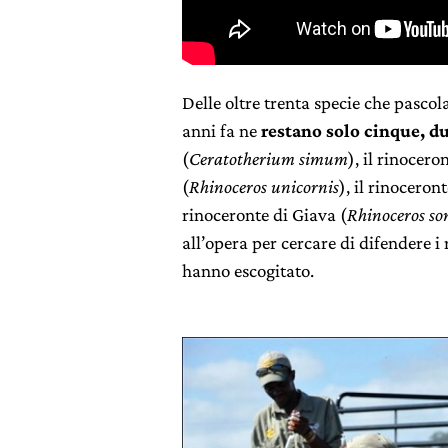
Delle oltre trenta specie che pascol
anni fa ne
restano solo cinque, du
(
Ceratotherium simum
), il rinocero
(
Rhinoceros unicornis
), il rinoceron
rinoceronte di Giava (
Rhinoceros so
all’opera per cercare di difendere i 
hanno escogitato.