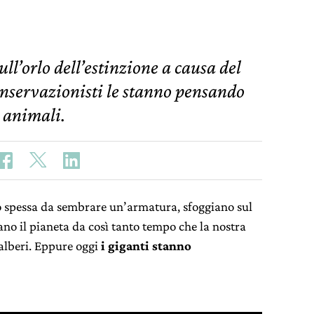
ll’orlo dell’estinzione a causa del
onservazionisti le stanno pensando
i animali.
o spessa da sembrare un’armatura, sfoggiano sul
no il pianeta da così tanto tempo che la nostra
alberi. Eppure oggi
i giganti stanno