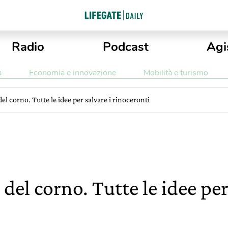
Radio
Podcast
Agi
a
Economia e innovazione
Mobilità e turismo
del corno. Tutte le idee per salvare i rinoceronti
 del corno. Tutte le idee per