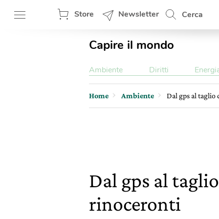
Store
Newsletter
Cerca
Capire il mondo
Ambiente
Diritti
Energi
Home
Ambiente
Dal gps al taglio 
Dal gps al taglio
rinoceronti