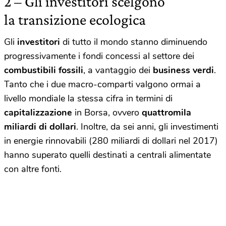
2 – Gli investitori scelgono
la transizione ecologica
Gli
investitori
di tutto il mondo stanno diminuendo
progressivamente i fondi concessi al settore dei
combustibili fossili
, a vantaggio dei
business verdi
.
Tanto che i due macro-comparti valgono ormai a
livello mondiale la stessa cifra in termini di
capitalizzazione
in Borsa, ovvero
quattromila
miliardi di dollari
. Inoltre, da sei anni, gli investimenti
in energie rinnovabili (280 miliardi di dollari nel 2017)
hanno superato quelli destinati a centrali alimentate
con altre fonti.