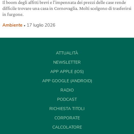
Il boom degli affitti brevi e l’impennata dei prezzi delle case rende
difficile trovare una casa in Cornovaglia. Molti scelgono di trasferirsi
in furgone.
Ambiente
17 luglio 2026
ATTUALITÀ
NEWSLETTER
APP APPLE (IOS)
APP GOOGLE (ANDROID)
RADIO
PODCAST
RICHIESTA TITOLI
CORPORATE
CALCOLATORE