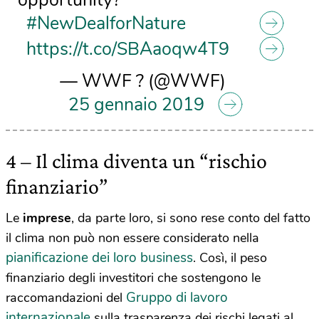
opportunity?
#NewDealforNature
https://t.co/SBAaoqw4T9
— WWF ? (@WWF)
25 gennaio 2019
4 – Il clima diventa un “rischio
finanziario”
Le
imprese
, da parte loro, si sono rese conto del fatto
il clima non può non essere considerato nella
pianificazione dei loro business
. Così, il peso
finanziario degli investitori che sostengono le
Gruppo di lavoro
raccomandazioni del
internazionale
sulla trasparenza dei rischi legati al