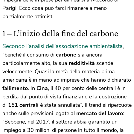
Parigi. Ecco cosa può farci rimanere almeno
parzialmente ottimisti.
1 – L’inizio della fine del carbone
Secondo l’analisi dell’associazione ambientalista
,
“benché il consumo di
carbone
sia ancora
particolarmente alto, la sua
redditività
scende
velocemente. Quasi la metà della materia prima
americana è in mano ad imprese che hanno dichiarato
fallimento
. In
Cina
, il 40 per cento delle centrali è in
perdita dal punto di vista finanziario e la costruzione
di
151 centrali
è stata annullata”. Il trend si ripercuote
anche sulle previsioni legate al
mercato del lavoro
:
“Sebbene, nel 2017, il settore abbia garantito un
impiego a 30 milioni di persone in tutto il mondo, la