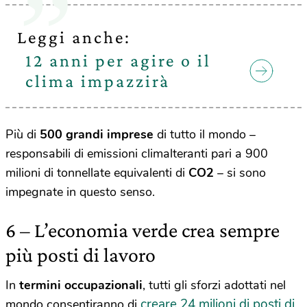
Leggi anche:
12 anni per agire o il
clima impazzirà
Più di
500 grandi imprese
di tutto il mondo –
responsabili di emissioni climalteranti pari a 900
milioni di tonnellate equivalenti di
CO2
– si sono
impegnate in questo senso.
6 – L’economia verde crea sempre
più posti di lavoro
In
termini occupazionali
, tutti gli sforzi adottati nel
creare 24 milioni di posti di
mondo consentiranno di