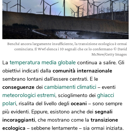
Benché ancora largamente insufficiente, la transizione ecologica è ormai
cominciata. Il Wwf elenca i 10 segnali che ce lo confermano © David
McNew/Getty Images
temperatura media globale
La
continua a salire. Gli
obiettivi indicati dalla
comunità internazionale
sembrano lontani dall’essere centrati. E le
cambiamenti climatici
conseguenze
dei
– eventi
meteorologici estremi
ghiacci
, scioglimento dei
polari
, risalita del livello degli
oceani
– sono sempre
più evidenti. Eppure, esistono anche dei
segnali
incoraggianti
, che mostrano come la
transizione
ecologica
– sebbene lentamente – sia ormai iniziata.