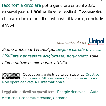
l’economia circolare
potrà generare entro il 2030
risparmi pari a
1.800 miliardi di dollari
. E consentirà
di creare due milioni di nuovi posti di lavoro”, conclude
il Wwf.
sponsorizzato da
Segui il canale ufficiale
Siamo anche su WhatsApp.
LifeGate per restare aggiornata, aggiornato
sulle
ultime notizie e sulle nostre attività.
Quest'opera è distribuita con Licenza
Creative
Commons Attribuzione - Non commerciale -
Non opere derivate 4.0 Internazionale
.
Leggi altri articoli su questi temi:
Energie rinnovabili
,
Auto
elettriche
,
Economia circolare
,
Carbone