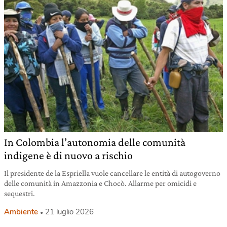
In Colombia l’autonomia delle comunità
indigene è di nuovo a rischio
Il presidente de la Espriella vuole cancellare le entità di autogoverno
delle comunità in Amazzonia e Chocò. Allarme per omicidi e
sequestri.
Ambiente
21 luglio 2026