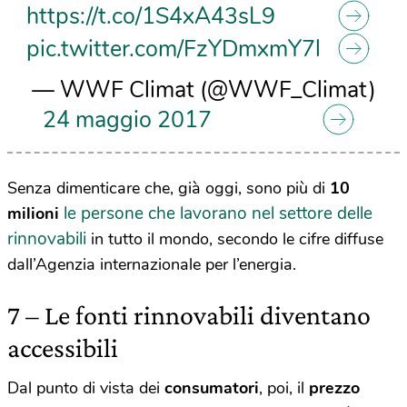
https://t.co/1S4xA43sL9
pic.twitter.com/FzYDmxmY7l
— WWF Climat (@WWF_Climat)
24 maggio 2017
Senza dimenticare che, già oggi, sono più di
10
le persone che lavorano nel settore delle
milioni
rinnovabili
in tutto il mondo, secondo le cifre diffuse
dall’Agenzia internazionale per l’energia.
7 – Le fonti rinnovabili diventano
accessibili
Dal punto di vista dei
consumatori
, poi, il
prezzo