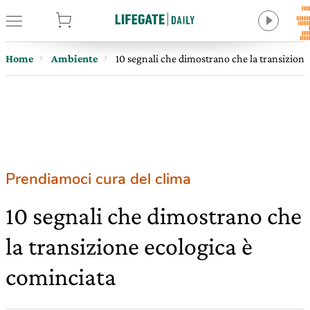
tore
Home
Ambiente
10 segnali che dimostrano che la transizione
Prendiamoci cura del clima
10 segnali che dimostrano che
la transizione ecologica è
cominciata