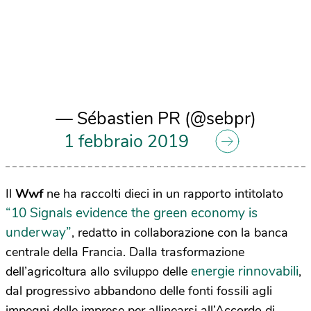
— Sébastien PR (@sebpr)
1 febbraio 2019
Il
Wwf
ne ha raccolti dieci in un rapporto intitolato
“10 Signals evidence the green economy is
underway”
, redatto in collaborazione con la banca
centrale della Francia. Dalla trasformazione
energie rinnovabili
dell’agricoltura allo sviluppo delle
,
dal progressivo abbandono delle fonti fossili agli
impegni delle imprese per allinearsi all’Accordo di