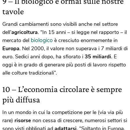
9 – Il biologico è ormai sulle nostre
tavole
Grandi cambiamenti sono visibili anche nel settore
dell’
agricoltura
. “In 15 anni – si legge nel rapporto – il
biologico
mercato del
è cresciuto enormemente in
Europa
. Nel 2000, il valore non superava i 7 miliardi di
euro. Sedici anni dopo, ha sfiorato i
35 miliardi
. E
oggi è in grado di generare più posti di lavoro rispetto
alle colture tradizionali”.
10 – L’economia circolare è sempre
più diffusa
In un mondo in cui la competizione per le (via via più
rare)
risorse
non cessa di crescere, numerosi settori si
sono visti obbligati ad
adattarsi
. “Soltanto in Europa,