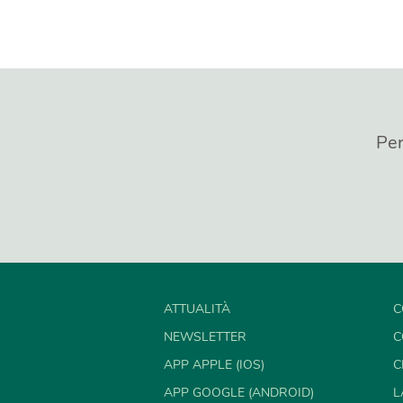
Per
ATTUALITÀ
C
NEWSLETTER
C
APP APPLE (IOS)
C
APP GOOGLE (ANDROID)
L