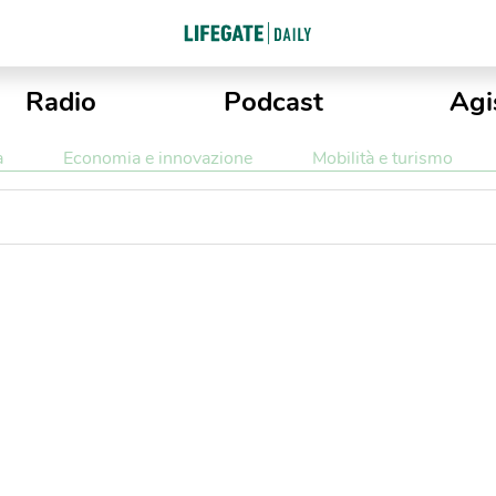
Radio
Podcast
Agi
a
Economia e innovazione
Mobilità e turismo