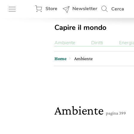
Store
Newsletter
Cerca
Capire il mondo
Ambiente
Diritti
Energi
Home
Ambiente
Ambiente
pagina 399