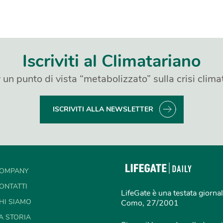
Iscriviti al Climatariano
 un punto di vista “metabolizzato” sulla crisi clima
ISCRIVITI ALLA NEWSLETTER
OMPANY
ONTATTI
LifeGate è una testata giornal
HI SIAMO
Como, 27/2001
A STORIA