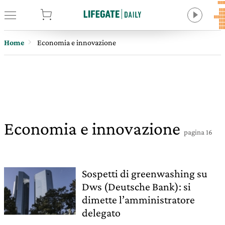
tore
Home
Economia e innovazione
Economia e innovazione
pagina 16
Sospetti di greenwashing su
Dws (Deutsche Bank): si
dimette l’amministratore
delegato