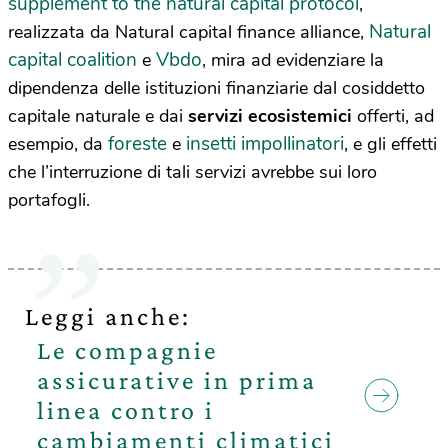
supplement to the natural capital protocol
,
Natural
realizzata da Natural capital finance alliance,
capital coalition
Vbdo
e
, mira ad evidenziare la
dipendenza delle istituzioni finanziarie dal cosiddetto
capitale naturale e dai
servizi ecosistemici
offerti, ad
foreste
insetti impollinatori
esempio, da
e
, e gli effetti
che l’interruzione di tali servizi avrebbe sui loro
portafogli.
Leggi anche:
Le compagnie
assicurative in prima
linea contro i
cambiamenti climatici