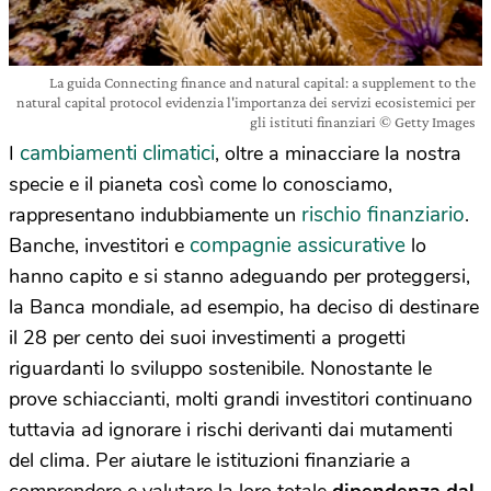
La guida Connecting finance and natural capital: a supplement to the
natural capital protocol evidenzia l'importanza dei servizi ecosistemici per
gli istituti finanziari © Getty Images
cambiamenti climatici
I
, oltre a minacciare la nostra
specie e il pianeta così come lo conosciamo,
rischio finanziario
rappresentano indubbiamente un
.
compagnie assicurative
Banche, investitori e
lo
hanno capito e si stanno adeguando per proteggersi,
la Banca mondiale, ad esempio, ha deciso di destinare
il 28 per cento dei suoi investimenti a progetti
riguardanti lo sviluppo sostenibile. Nonostante le
prove schiaccianti, molti grandi investitori continuano
tuttavia ad ignorare i rischi derivanti dai mutamenti
del clima. Per aiutare le istituzioni finanziarie a