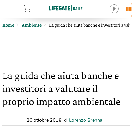
tore
Home
Ambiente
La guida che aiuta banche e investitori a val
La guida che aiuta banche e
investitori a valutare il
proprio impatto ambientale
26 ottobre 2018
,
di
Lorenzo Brenna