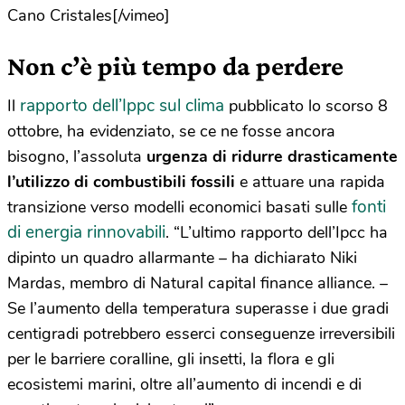
Cano Cristales[/vimeo]
Non c’è più tempo da perdere
rapporto dell’Ippc sul clima
Il
pubblicato lo scorso 8
ottobre, ha evidenziato, se ce ne fosse ancora
bisogno, l’assoluta
urgenza di ridurre drasticamente
l’utilizzo di combustibili fossili
e attuare una rapida
fonti
transizione verso modelli economici basati sulle
di energia rinnovabili
. “L’ultimo rapporto dell’Ipcc ha
dipinto un quadro allarmante – ha dichiarato Niki
Mardas, membro di Natural capital finance alliance. –
Se l’aumento della temperatura superasse i due gradi
centigradi potrebbero esserci conseguenze irreversibili
per le barriere coralline, gli insetti, la flora e gli
ecosistemi marini, oltre all’aumento di incendi e di