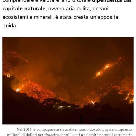
comprendere e valutare la loro totale
dipendenza dal
capitale naturale
, ovvero aria pulita, oceani,
ecosistemi e minerali, è stata creata un’apposita
guida.
Nel 2016 le compagnie assicurative hanno dovuto pagare cinquanta
miliardi di dollari per risarcire danni legati a calamità naturali estreme ©