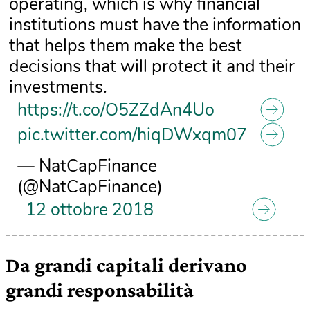
operating, which is why financial
institutions must have the information
that helps them make the best
decisions that will protect it and their
investments.
https://t.co/O5ZZdAn4Uo
pic.twitter.com/hiqDWxqm07
— NatCapFinance
(@NatCapFinance)
12 ottobre 2018
Da grandi capitali derivano
grandi responsabilità