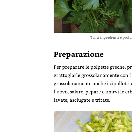
Tanti ingredienti e prof
Preparazione
Per preparare le polpette greche, p
grattugiarle grossolanamente con i 
grossolanamente anche i cipollotti e
l’uovo, salare, pepare e unirvi le 
lavate, asciugate e tritate.