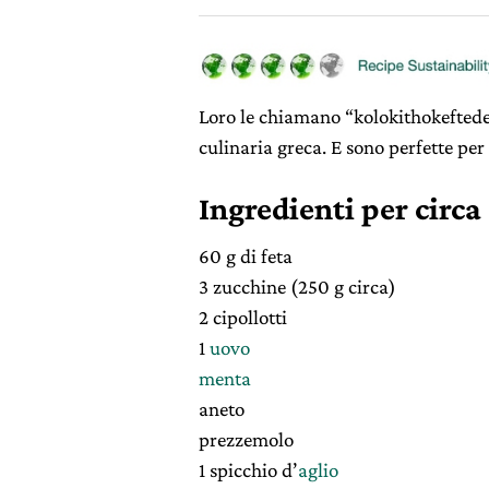
Loro le chiamano “kolokithokeftedes
culinaria greca. E sono perfette per 
Ingredienti per circa
60 g di feta
3 zucchine (250 g circa)
2 cipollotti
1
uovo
menta
aneto
prezzemolo
1 spicchio d’
aglio