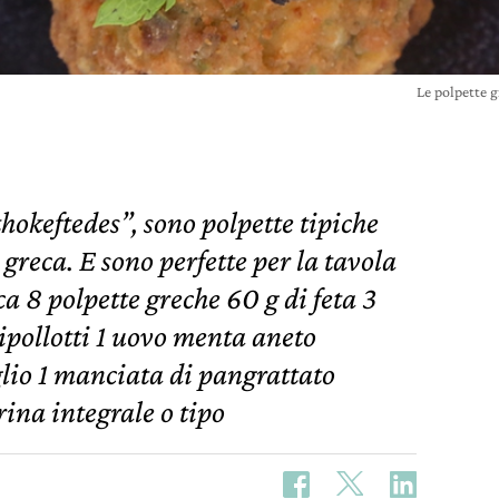
Le polpette 
hokeftedes”, sono polpette tipiche
 greca. E sono perfette per la tavola
ca 8 polpette greche 60 g di feta 3
ipollotti 1 uovo menta aneto
glio 1 manciata di pangrattato
rina integrale o tipo