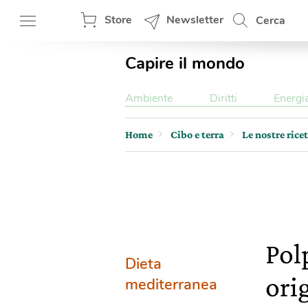
Store
Newsletter
Cerca
Capire il mondo
Ambiente
Diritti
Energi
Home
Cibo e terra
Le nostre rice
Polp
Dieta
ori
mediterranea