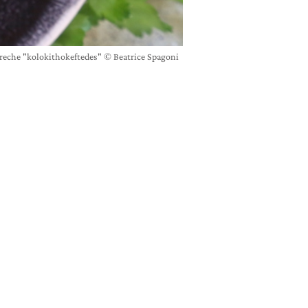
greche "kolokithokeftedes" © Beatrice Spagoni