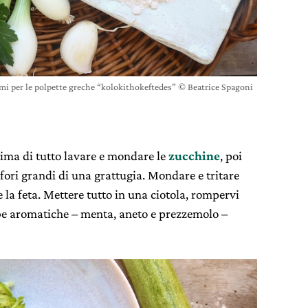
umi per le polpette greche “kolokithokeftedes” © Beatrice Spagoni
rima di tutto lavare e mondare le
zucchine
, poi
fori grandi di una grattugia. Mondare e tritare
 la feta. Mettere tutto in una ciotola, rompervi
erbe aromatiche – menta, aneto e prezzemolo –