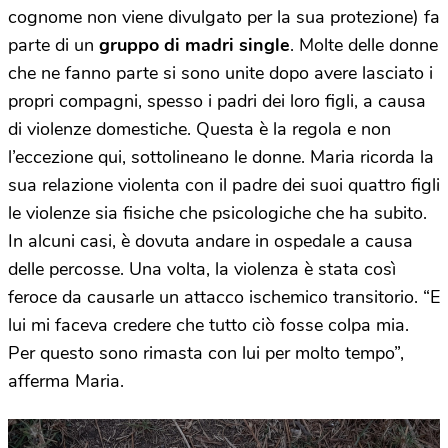
cognome non viene divulgato per la sua protezione) fa
parte di un
gruppo di madri single
. Molte delle donne
che ne fanno parte si sono unite dopo avere lasciato i
propri compagni, spesso i padri dei loro figli, a causa
di violenze domestiche. Questa è la regola e non
l’eccezione qui, sottolineano le donne. Maria ricorda la
sua relazione violenta con il padre dei suoi quattro figli
le violenze sia fisiche che psicologiche che ha subito.
In alcuni casi, è dovuta andare in ospedale a causa
delle percosse. Una volta, la violenza è stata così
feroce da causarle un attacco ischemico transitorio. “E
lui mi faceva credere che tutto ciò fosse colpa mia.
Per questo sono rimasta con lui per molto tempo”,
afferma Maria.