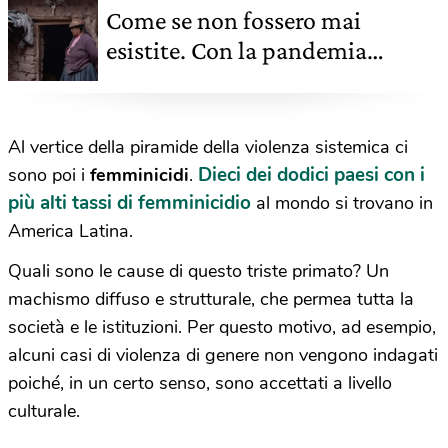
Come se non fossero mai
esistite. Con la pandemia
aumenta il numero di donne
scomparse in Perù
Al vertice della piramide della violenza sistemica ci
Dieci dei dodici paesi con i
sono poi i
femminicidi
.
più alti tassi di femminicidio
al mondo si trovano in
America Latina.
Quali sono le cause di questo triste primato? Un
machismo diffuso e strutturale, che permea tutta la
società e le istituzioni. Per questo motivo, ad esempio,
alcuni casi di violenza di genere non vengono indagati
poiché, in un certo senso, sono accettati a livello
culturale.