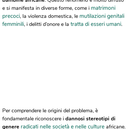
bambine
africane
. Questo fenomeno è molto diffuso
matrimoni
e si manifesta in diverse forme, come i
precoci
mutilazioni genitali
, la violenza domestica, le
femminili
tratta di esseri umani
, i delitti d’onore e la
.
Per comprendere le origini del problema, è
fondamentale riconoscere i
dannosi stereotipi di
radicati nelle società e nelle culture
genere
africane.