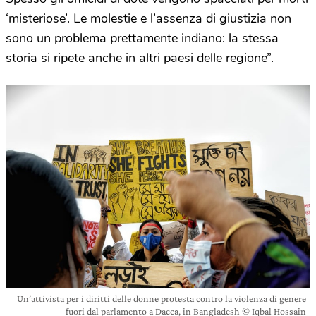
‘misteriose’. Le molestie e l’assenza di giustizia non
sono un problema prettamente indiano: la stessa
storia si ripete anche in altri paesi delle regione”.
Un’attivista per i diritti delle donne protesta contro la violenza di genere
fuori dal parlamento a Dacca, in Bangladesh © Iqbal Hossain