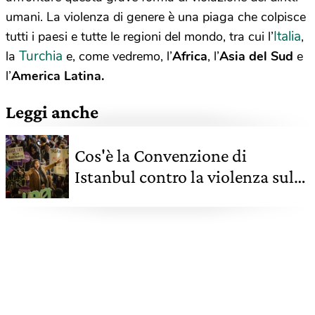
umani. La violenza di genere è una piaga che colpisce
Italia
tutti i paesi e tutte le regioni del mondo, tra cui l’
,
Turchia
la
e, come vedremo, l’
Africa
, l’
Asia del Sud
e
l’
America Latina.
Leggi anche
Cos'è la Convenzione di
Istanbul contro la violenza sulle
donne, 10 cose da sapere