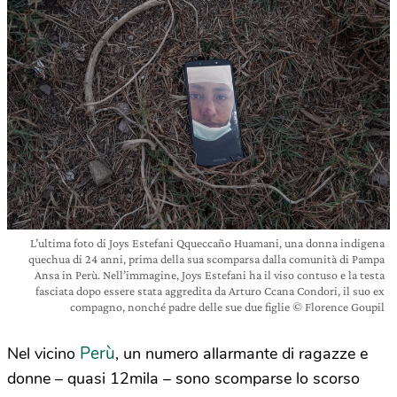
L’ultima foto di Joys Estefani Qqueccaño Huamani, una donna indigena
quechua di 24 anni, prima della sua scomparsa dalla comunità di Pampa
Ansa in Perù. Nell’immagine, Joys Estefani ha il viso contuso e la testa
fasciata dopo essere stata aggredita da Arturo Ccana Condori, il suo ex
compagno, nonché padre delle sue due figlie © Florence Goupil
Perù
Nel vicino
, un numero allarmante di ragazze e
donne – quasi 12mila – sono scomparse lo scorso