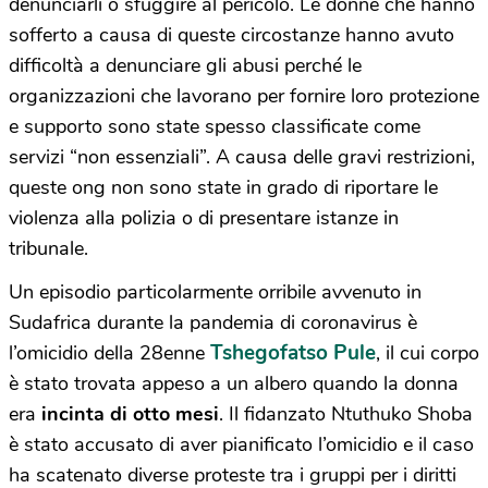
denunciarli o sfuggire al pericolo. Le donne che hanno
sofferto a causa di queste circostanze hanno avuto
difficoltà a denunciare gli abusi perché le
organizzazioni che lavorano per fornire loro protezione
e supporto sono state spesso classificate come
servizi “non essenziali”. A causa delle gravi restrizioni,
queste ong non sono state in grado di riportare le
violenza alla polizia o di presentare istanze in
tribunale.
Un episodio particolarmente orribile avvenuto in
Sudafrica durante la pandemia di coronavirus è
Tshegofatso Pule
l’omicidio della 28enne
, il cui corpo
è stato trovata appeso a un albero quando la donna
era
incinta di otto mesi
. Il fidanzato Ntuthuko Shoba
è stato accusato di aver pianificato l’omicidio e il caso
ha scatenato diverse proteste tra i gruppi per i diritti