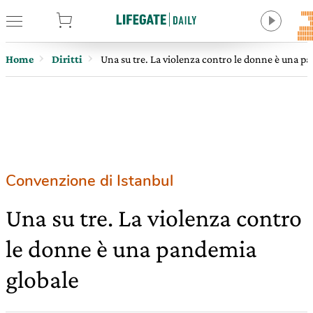
tore
Home
Diritti
Una su tre. La violenza contro le donne è una p
Convenzione di Istanbul
Una su tre. La violenza contro
le donne è una pandemia
globale