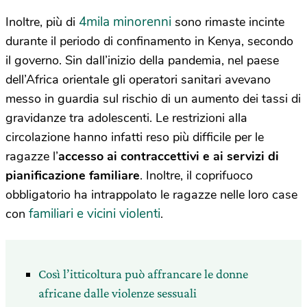
4mila minorenni
Inoltre, più di
sono rimaste incinte
durante il periodo di confinamento in Kenya, secondo
il governo. Sin dall’inizio della pandemia, nel paese
dell’Africa orientale gli operatori sanitari avevano
messo in guardia sul rischio di un aumento dei tassi di
gravidanze tra adolescenti. Le restrizioni alla
circolazione hanno infatti reso più difficile per le
ragazze l’
accesso ai contraccettivi e ai servizi di
pianificazione familiare
. Inoltre, il coprifuoco
obbligatorio ha intrappolato le ragazze nelle loro case
familiari e vicini violenti
con
.
Così l’itticoltura può affrancare le donne
africane dalle violenze sessuali