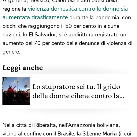
Argentina, Messico, Colombia e altri paesi della
violenza domestica contro le donne sia
regione la
aumentata drasticamente
durante la pandemia, con
picchi che raggiungono il 50 per cento in alcune
nazioni. In El Salvador, si è addirittura registrato un
aumento del 70 per cento delle denunce di violenza di
genere.
Leggi anche
Lo stupratore sei tu. Il grido
delle donne cilene contro la
violenza è diventato un
movimento globale
Nella città di Riberalta, nell’Amazzonia boliviana,
vicino al confine con il Brasile, la 31enne
Maria
(il cui