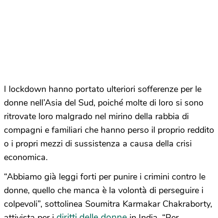
I lockdown hanno portato ulteriori sofferenze per le
donne nell’Asia del Sud, poiché molte di loro si sono
ritrovate loro malgrado nel mirino della rabbia di
compagni e familiari che hanno perso il proprio reddito
o i propri mezzi di sussistenza a causa della crisi
economica.
“Abbiamo già leggi forti per punire i crimini contro le
donne, quello che manca è la volontà di perseguire i
colpevoli”, sottolinea Soumitra Karmakar Chakraborty,
diritti delle donne
attivista per i
in India. “Per