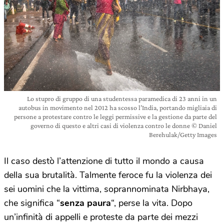
Lo stupro di gruppo di una studentessa paramedica di 23 anni in un
autobus in movimento nel 2012 ha scosso l’India, portando migliaia di
persone a protestare contro le leggi permissive e la gestione da parte del
governo di questo e altri casi di violenza contro le donne © Daniel
Berehulak/Getty Images
Il caso destò l’attenzione di tutto il mondo a causa
della sua brutalità. Talmente feroce fu la violenza dei
sei uomini che la vittima, soprannominata Nirbhaya,
che significa “
senza paura
“, perse la vita. Dopo
un’infinità di appelli e proteste da parte dei mezzi