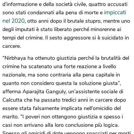
d’informazione e della società civile, quattro accusati
impiccati
sono stati condannati alla pena di morte e
nel 2020
, otto anni dopo il brutale stupro, mentre uno
degli imputati è stato liberato perché minorenne ai
tempi del crimine. Il sesto aggressore si è suicidato in
carcere.
“Nirbhaya ha ottenuto giustizia perché la brutalità del
crimine ha scatenato una forte reazione a livello
nazionale, ma sono contraria alla pena capitale in
quanto non considero questa la soluzione giusta”,
afferma Aparajita Ganguly, un’assistente sociale di
Calcutta che ha passato tredici anni in carcere dopo
essere stata falsamente implicata nell’omicidio del
marito. “I poveri non ottengono giustizia e spesso i
casi non arrivano alla loro conclusione più logica.
Spesso gli omicidi di dote vengono spacciati per morti