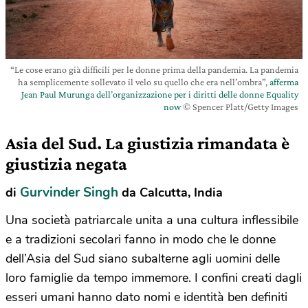
“Le cose erano già difficili per le donne prima della pandemia. La pandemia
ha semplicemente sollevato il velo su quello che era nell’ombra”,
afferma
Jean Paul Murunga dell’organizzazione per i diritti delle donne Equality
now
© Spencer Platt/Getty Images
Asia del Sud. La giustizia rimandata è
giustizia negata
Gurvinder Singh
di
da Calcutta, India
Una società patriarcale unita a una cultura inflessibile
e a tradizioni secolari fanno in modo che le donne
dell’Asia del Sud siano subalterne agli uomini delle
loro famiglie da tempo immemore. I confini creati dagli
esseri umani hanno dato nomi e identità ben definiti