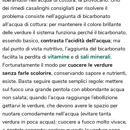
liberandosi nell’acqua di cottura, la provocano. Uno
dei rimedi casalinghi consigliati per risolvere il
problema consiste nell’aggiunta di bicarbonato
all’acqua di cottura: per mantenere il colore brillante
delle verdure il sistema funziona perché il bicarbonato,
essendo basico,
contrasta l’acidità dell’acqua
; ma
dal punto di vista nutritivo, l’aggiunta del bicarbonato
vitamine
sali minerali
facilita la perdita di
e di
.
Fortunatamente il modo per
cuocere le verdure
senza farle scolorire
, conservando sapore e nutrienti,
esiste. Basta seguire queste semplici regole: mettere
sul fuoco una grande pentola con abbondante acqua
non salata; quando l’acqua raggiunge l’ebollizione
gettarvi le verdure, che devono avere le spazio per
nuotare comodamente nell’acqua (evitare tanta
verdura in poca acqua); cuocere a fuoco molto vivace,