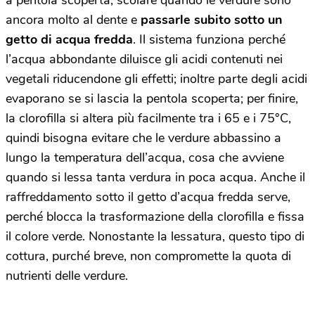
a pentola scoperta; scolare quando le verdure sono
ancora molto al dente e
passarle subito sotto un
getto di acqua fredda
. Il sistema funziona perché
l’acqua abbondante diluisce gli acidi contenuti nei
vegetali riducendone gli effetti; inoltre parte degli acidi
evaporano se si lascia la pentola scoperta; per finire,
la clorofilla si altera più facilmente tra i 65 e i 75°C,
quindi bisogna evitare che le verdure abbassino a
lungo la temperatura dell’acqua, cosa che avviene
quando si lessa tanta verdura in poca acqua. Anche il
raffreddamento sotto il getto d’acqua fredda serve,
perché blocca la trasformazione della clorofilla e fissa
il colore verde. Nonostante la lessatura, questo tipo di
cottura, purché breve, non compromette la quota di
nutrienti delle verdure.