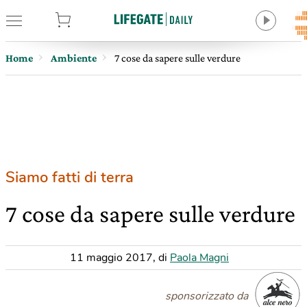
tore
Home
Ambiente
7 cose da sapere sulle verdure
Siamo fatti di terra
7 cose da sapere sulle verdure
11 maggio 2017
,
di
Paola Magni
sponsorizzato da