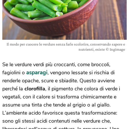
Il modo per cuocere le verdure senza farle scolorire, conservando sapore e
nutrienti, esiste © Ingimage
Se le verdure verdi più croccanti, come broccoli,
asparagi
fagiolini o
, vengono lessate si rischia di
renderle opache, scure e sbiadite. Questo avviene
perché la
clorofilla
, il pigmento che colora di verde i
vegetali, con il calore si trasforma chimicamente e
assume una tinta che tende al grigio o al giallo.
L’ambiente acido favorisce questa trasformazione:
sono gli stessi acidi contenuti nelle verdure che,