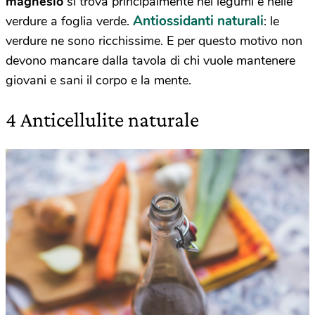
magnesio
si trova principalmente nei legumi e nelle
Antiossidanti naturali
verdure a foglia verde.
: le
verdure ne sono ricchissime. E per questo motivo non
devono mancare dalla tavola di chi vuole mantenere
giovani e sani il corpo e la mente.
4 Anticellulite naturale