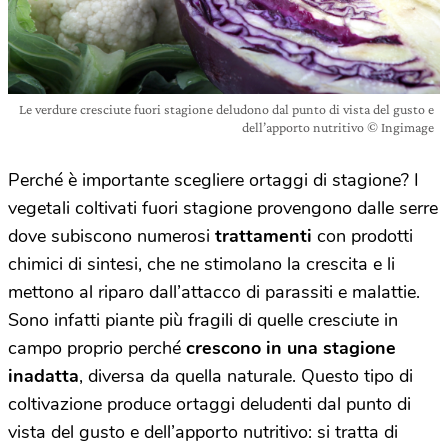
Le verdure cresciute fuori stagione deludono dal punto di vista del gusto e
dell’apporto nutritivo © Ingimage
Perché è importante scegliere ortaggi di stagione? I
vegetali coltivati fuori stagione provengono dalle serre
dove subiscono numerosi
trattamenti
con prodotti
chimici di sintesi, che ne stimolano la crescita e li
mettono al riparo dall’attacco di parassiti e malattie.
Sono infatti piante più fragili di quelle cresciute in
campo proprio perché
crescono in una stagione
inadatta
, diversa da quella naturale. Questo tipo di
coltivazione produce ortaggi deludenti dal punto di
vista del gusto e dell’apporto nutritivo: si tratta di