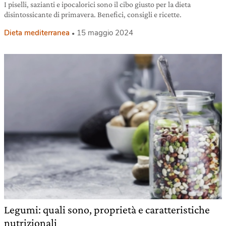
I piselli, sazianti e ipocalorici sono il cibo giusto per la dieta
disintossicante di primavera. Benefici, consigli e ricette.
Dieta mediterranea
15 maggio 2024
Legumi: quali sono, proprietà e caratteristiche
nutrizionali