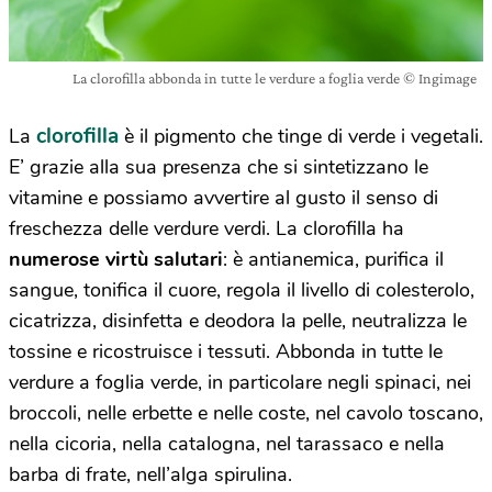
La clorofilla abbonda in tutte le verdure a foglia verde © Ingimage
clorofilla
La
è il pigmento che tinge di verde i vegetali.
E’ grazie alla sua presenza che si sintetizzano le
vitamine e possiamo avvertire al gusto il senso di
freschezza delle verdure verdi. La clorofilla ha
numerose virtù salutari
: è antianemica, purifica il
sangue, tonifica il cuore, regola il livello di colesterolo,
cicatrizza, disinfetta e deodora la pelle, neutralizza le
tossine e ricostruisce i tessuti. Abbonda in tutte le
verdure a foglia verde, in particolare negli spinaci, nei
broccoli, nelle erbette e nelle coste, nel cavolo toscano,
nella cicoria, nella catalogna, nel tarassaco e nella
barba di frate, nell’alga spirulina.