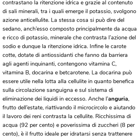
contrastano la ritenzione idrica e grazie al contenuto
di sali minerali, tra i quali emerge il potassio, svolgono
azione anticellulite. La stessa cosa si può dire del
sedano, anch’esso composto principalmente da acqua
e ricco di potassio, minerale che contrasta l’azione del
sodio e dunque la ritenzione idrica. Infine le carote
cotte, dotate di antiossidanti che fanno da barriera
agli agenti inquinanti, contengono vitamina C,
vitamina B, docarina e betcarotene. La docarina può
essere utile nella lotta alla cellulite in quanto benefica
sulla circolazione sanguigna e sul sistema di
eliminazione dei liquidi in eccesso. Anche l’
anguria
,
frutto dell’estate, riattivando il microcircolo e aiutando
il lavoro dei reni contrasta la cellulite. Ricchissima di
acqua (92 per cento) e poverissima di zuccheri (8 per
cento), è il frutto ideale per idratarsi senza trattenere