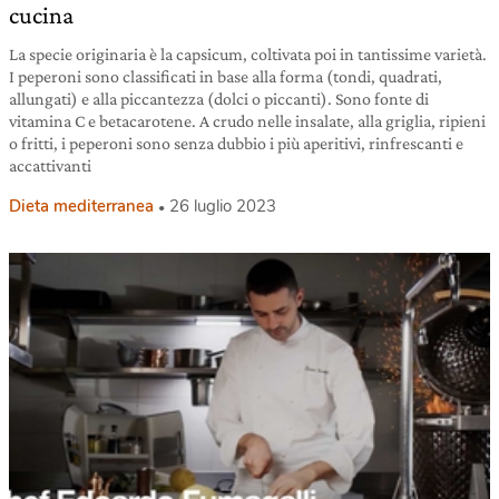
cucina
La specie originaria è la capsicum, coltivata poi in tantissime varietà.
I peperoni sono classificati in base alla forma (tondi, quadrati,
allungati) e alla piccantezza (dolci o piccanti). Sono fonte di
vitamina C e betacarotene. A crudo nelle insalate, alla griglia, ripieni
o fritti, i peperoni sono senza dubbio i più aperitivi, rinfrescanti e
accattivanti
Dieta mediterranea
26 luglio 2023