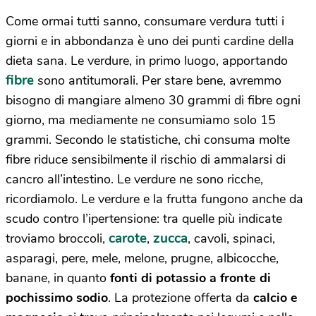
Come ormai tutti sanno, consumare verdura tutti i
giorni e in abbondanza è uno dei punti cardine della
dieta sana. Le verdure, in primo luogo, apportando
fibre
sono antitumorali. Per stare bene, avremmo
bisogno di mangiare almeno 30 grammi di fibre ogni
giorno, ma mediamente ne consumiamo solo 15
grammi. Secondo le statistiche, chi consuma molte
fibre riduce sensibilmente il rischio di ammalarsi di
cancro all’intestino. Le verdure ne sono ricche,
ricordiamolo. Le verdure e la frutta fungono anche da
scudo contro l’ipertensione: tra quelle più indicate
carote
zucca
troviamo broccoli,
,
, cavoli, spinaci,
asparagi, pere, mele, melone, prugne, albicocche,
banane, in quanto
fonti di potassio a fronte di
pochissimo sodio
. La protezione offerta da
calcio e