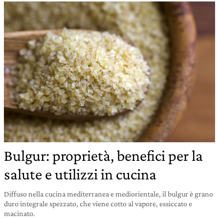
Bulgur: proprietà, benefici per la
salute e utilizzi in cucina
Diffuso nella cucina mediterranea e mediorientale, il bulgur è grano
duro integrale spezzato, che viene cotto al vapore, essiccato e
macinato.