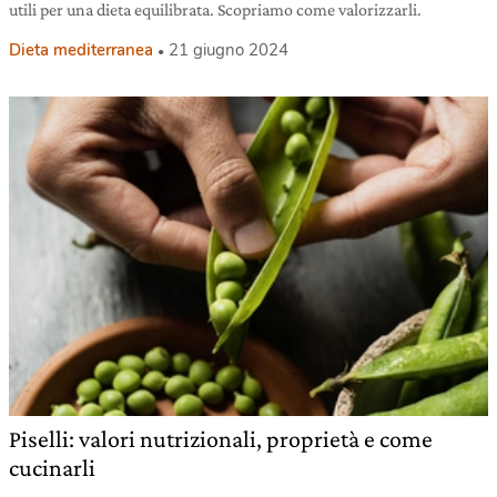
utili per una dieta equilibrata. Scopriamo come valorizzarli.
Dieta mediterranea
21 giugno 2024
Piselli: valori nutrizionali, proprietà e come
cucinarli