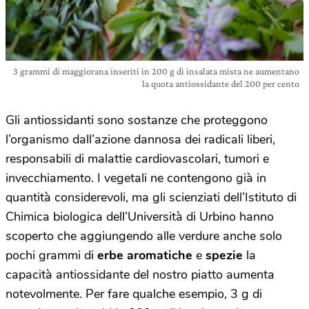
3 grammi di maggiorana inseriti in 200 g di insalata mista ne aumentano
la quota antiossidante del 200 per cento
Gli antiossidanti sono sostanze che proteggono
l’organismo dall’azione dannosa dei radicali liberi,
responsabili di malattie cardiovascolari, tumori e
invecchiamento. I vegetali ne contengono già in
quantità considerevoli, ma gli scienziati dell’Istituto di
Chimica biologica dell’Università di Urbino hanno
scoperto che aggiungendo alle verdure anche solo
pochi grammi di
erbe aromatiche
e
spezie
la
capacità antiossidante del nostro piatto aumenta
notevolmente. Per fare qualche esempio, 3 g di