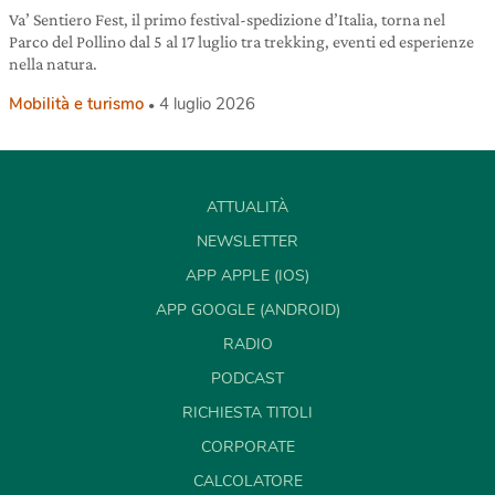
Va’ Sentiero Fest, il primo festival-spedizione d’Italia, torna nel
Parco del Pollino dal 5 al 17 luglio tra trekking, eventi ed esperienze
nella natura.
Mobilità e turismo
4 luglio 2026
ATTUALITÀ
NEWSLETTER
APP APPLE (IOS)
APP GOOGLE (ANDROID)
RADIO
PODCAST
RICHIESTA TITOLI
CORPORATE
CALCOLATORE