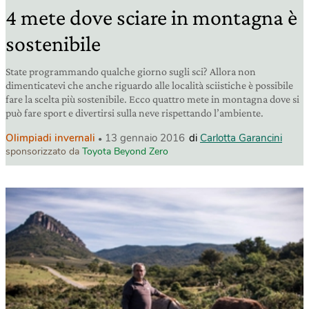
4 mete dove sciare in montagna è
sostenibile
State programmando qualche giorno sugli sci? Allora non
dimenticatevi che anche riguardo alle località sciistiche è possibile
fare la scelta più sostenibile. Ecco quattro mete in montagna dove si
può fare sport e divertirsi sulla neve rispettando l’ambiente.
Olimpiadi invernali
13 gennaio 2016
di
Carlotta Garancini
sponsorizzato da
Toyota Beyond Zero