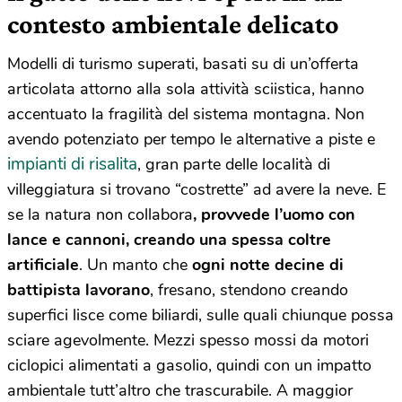
contesto ambientale delicato
Modelli di turismo superati, basati su di un’offerta
articolata attorno alla sola attività sciistica, hanno
accentuato la fragilità del sistema montagna. Non
avendo potenziato per tempo le alternative a piste e
impianti di risalita
, gran parte delle località di
villeggiatura si trovano “costrette” ad avere la neve. E
se la natura non collabora
, provvede l’uomo con
lance e cannoni, creando una spessa coltre
artificiale
. Un manto che
ogni notte decine di
battipista lavorano
, fresano, stendono creando
superfici lisce come biliardi, sulle quali chiunque possa
sciare agevolmente. Mezzi spesso mossi da motori
ciclopici alimentati a gasolio, quindi con un impatto
ambientale tutt’altro che trascurabile. A maggior