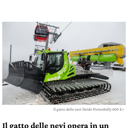
Il gatto delle nevi ibrido PistenBully 600 E+
Il gatto delle nevi opera in un