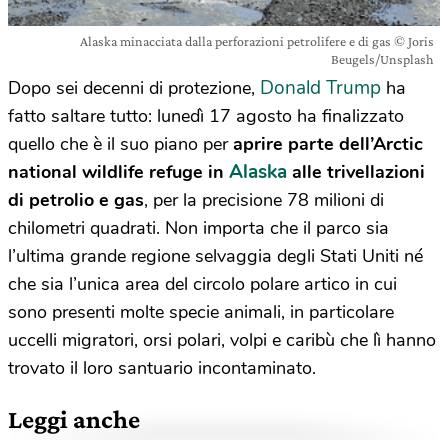
Alaska minacciata dalla perforazioni petrolifere e di gas © Joris
Beugels/Unsplash
Donald Trump
Dopo sei decenni di protezione,
ha
fatto saltare tutto: lunedì 17 agosto ha finalizzato
quello che è il suo piano per
aprire parte dell’Arctic
Alaska
national wildlife refuge in
alle trivellazioni
di petrolio e
gas
, per la precisione 78 milioni di
chilometri quadrati. Non importa che il parco sia
l’ultima grande regione selvaggia degli Stati Uniti né
che sia l’unica area del circolo polare artico in cui
sono presenti molte specie animali, in particolare
uccelli migratori, orsi polari, volpi e caribù che lì hanno
trovato il loro santuario incontaminato.
Leggi anche