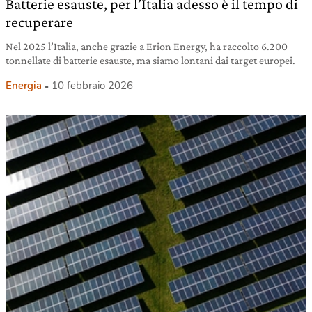
Batterie esauste, per l’Italia adesso è il tempo di
recuperare
Nel 2025 l’Italia, anche grazie a Erion Energy, ha raccolto 6.200
tonnellate di batterie esauste, ma siamo lontani dai target europei.
Energia
10 febbraio 2026