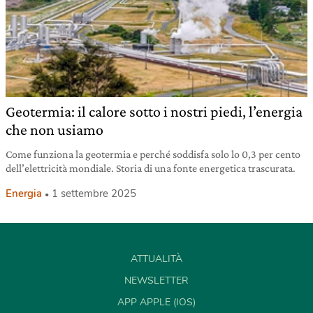
Geotermia: il calore sotto i nostri piedi, l’energia
che non usiamo
Come funziona la geotermia e perché soddisfa solo lo 0,3 per cento
dell’elettricità mondiale. Storia di una fonte energetica trascurata.
Energia
1 settembre 2025
ATTUALITÀ
NEWSLETTER
APP APPLE (IOS)