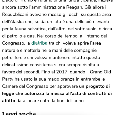
L’atto di Trump è l’ultimo di una lunga vicenda, iniziata
ancora sotto l’amministrazione Reagan. Già allora i
Repubblicani avevano messo gli occhi su questa area
dell’Alaska che, se da un lato è una delle più rilevanti
per la fauna selvatica, dall’altro, nel sottosuolo, è ricca
di petrolio e gas. Nel corso del tempo, all’interno del
diatriba
Congresso, la
tra chi voleva aprire l’area
naturale e metterla nelle mani delle compagnie
petrolifere e chi voleva mantenere intatto questo
delicatissimo ecosistema si era sempre risolta a
favore dei secondi. Fino al 2017, quando il Grand Old
Party ha usato la sua maggioranza in entrambe le
Camere del Congresso per approvare
un progetto di
legge che autorizza la messa all’asta di contratti di
affitto
da allocare entro la fine dell’anno.
Leggi anche