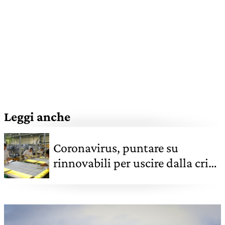
Leggi anche
Coronavirus, puntare su
rinnovabili per uscire dalla crisi
economica. Lo dicono gli
economisti di tutto il mondo e
il Nobel Stiglitz