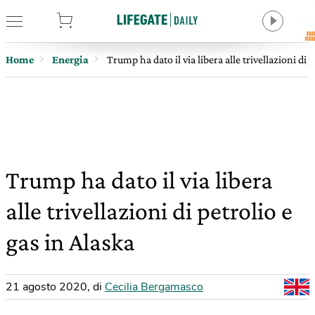
tore
Home
Energia
Trump ha dato il via libera alle trivellazioni di 
Trump ha dato il via libera
alle trivellazioni di petrolio e
gas in Alaska
21 agosto 2020
,
di
Cecilia Bergamasco