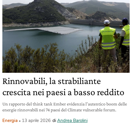
Rinnovabili, la strabiliante
crescita nei paesi a basso reddito
Un rapporto del think tank Ember evidenzia l’autentico boom delle
energie rinnovabili nei 74 paesi del Climate vulnerable forum.
Energia
13 aprile 2026
di
Andrea Barolini