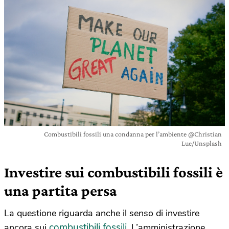
Combustibili fossili una condanna per l’ambiente @Christian
Lue/Unsplash
Investire sui combustibili fossili è
una partita persa
La questione riguarda anche il senso di investire
combustibili fossili
ancora sui
. L’amministrazione