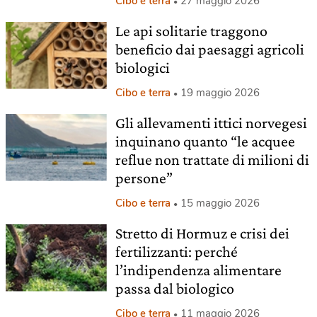
Cibo e terra
27 maggio 2026
Le api solitarie traggono
beneficio dai paesaggi agricoli
biologici
Cibo e terra
19 maggio 2026
Gli allevamenti ittici norvegesi
inquinano quanto “le acquee
reflue non trattate di milioni di
persone”
Cibo e terra
15 maggio 2026
Stretto di Hormuz e crisi dei
fertilizzanti: perché
l’indipendenza alimentare
passa dal biologico
Cibo e terra
11 maggio 2026