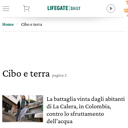
tore
Home
Cibo e terra
Cibo e terra
pagina 2
La battaglia vinta dagli abitanti
di La Calera, in Colombia,
contro lo sfruttamento
dell’acqua