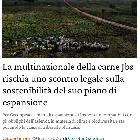
La multinazionale della carne Jbs
rischia uno scontro legale sulla
sostenibilità del suo piano di
espansione
Per Greenpeace i piani di espansione di Jbs sono incompatibili con
gli obblighi dell’azienda in materia di clima e biodiversità e sta
portando la causa al tribunale olandese.
Cibo e terra
29 luglio 2026
di
Carlotta Garancini