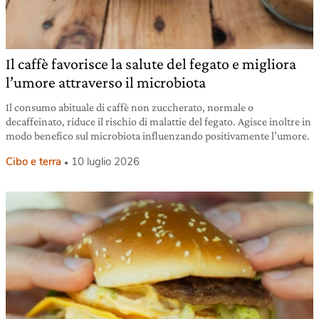
Il caffè favorisce la salute del fegato e migliora
l’umore attraverso il microbiota
Il consumo abituale di caffè non zuccherato, normale o
decaffeinato, riduce il rischio di malattie del fegato. Agisce inoltre in
modo benefico sul microbiota influenzando positivamente l’umore.
Cibo e terra
10 luglio 2026