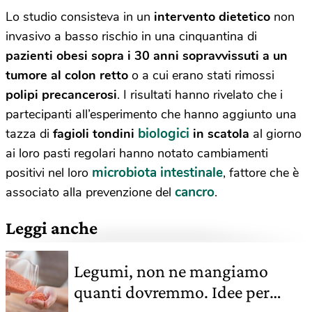
Lo studio consisteva in un
intervento dietetico
non
invasivo a basso rischio in una cinquantina di
pazienti obesi sopra i 30 anni sopravvissuti a un
tumore al colon retto
o a cui erano stati rimossi
polipi precancerosi
. I risultati hanno rivelato che i
partecipanti all’esperimento che hanno aggiunto una
biologici
tazza di
fagioli tondini
in scatola
al giorno
ai loro pasti regolari hanno notato cambiamenti
microbiota intestinale
positivi nel loro
, fattore che è
cancro
associato alla prevenzione del
.
Leggi anche
Legumi, non ne mangiamo
quanti dovremmo. Idee per