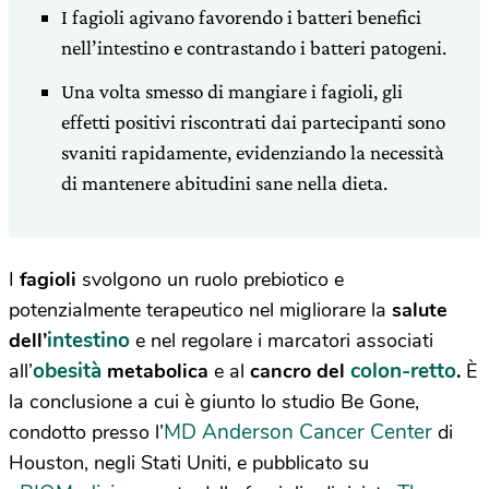
I fagioli agivano favorendo i batteri benefici
nell’intestino e contrastando i batteri patogeni.
Una volta smesso di mangiare i fagioli, gli
effetti positivi riscontrati dai partecipanti sono
svaniti rapidamente, evidenziando la necessità
di mantenere abitudini sane nella dieta.
I
fagioli
svolgono un ruolo prebiotico e
potenzialmente terapeutico nel migliorare la
salute
intestino
dell’
e nel regolare i marcatori associati
obesità
colon-retto
all’
metabolica
e al
cancro del
.
È
la conclusione a cui è giunto lo studio Be Gone,
MD Anderson Cancer Center
condotto presso l’
di
Houston, negli Stati Uniti, e pubblicato su