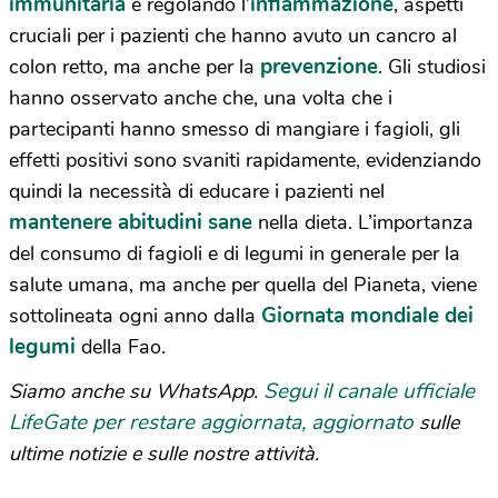
immunitaria
infiammazione
e regolando l’
, aspetti
cruciali per i pazienti che hanno avuto un cancro al
prevenzione
colon retto, ma anche per la
. Gli studiosi
hanno osservato anche che, una volta che i
partecipanti hanno smesso di mangiare i fagioli, gli
effetti positivi sono svaniti rapidamente, evidenziando
quindi la necessità di educare i pazienti nel
mantenere abitudini sane
nella dieta. L’importanza
del consumo di fagioli e di legumi in generale per la
salute umana, ma anche per quella del Pianeta, viene
Giornata mondiale dei
sottolineata ogni anno dalla
legumi
della Fao.
Segui il canale ufficiale
Siamo anche su WhatsApp.
LifeGate per restare aggiornata, aggiornato
sulle
ultime notizie e sulle nostre attività.