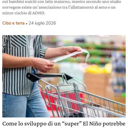
nei bambini nutriti con latte materno, mentre secondo uno studio
norvegese esiste un’associazione tra l’allattamento al seno e un
minor rischio di ADHD.
Cibo e terra
24 luglio 2026
Come lo sviluppo di un “super” El Niño potrebbe