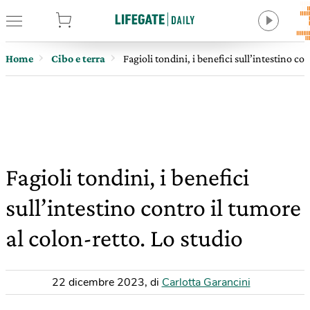
tore
Home
Cibo e terra
Fagioli tondini, i benefici sull’intestino co
Fagioli tondini, i benefici
sull’intestino contro il tumore
al colon-retto. Lo studio
22 dicembre 2023
,
di
Carlotta Garancini