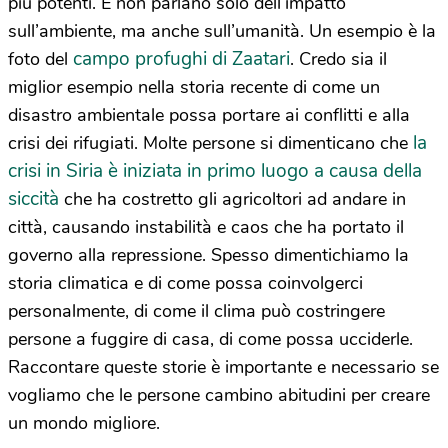
più potenti. E non parlano solo dell’impatto
sull’ambiente, ma anche sull’umanità. Un esempio è la
campo profughi di Zaatari
foto del
. Credo sia il
miglior esempio nella storia recente di come un
disastro ambientale possa portare ai conflitti e alla
la
crisi dei rifugiati. Molte persone si dimenticano che
crisi in Siria è iniziata in primo luogo a causa della
siccità
che ha costretto gli agricoltori ad andare in
città, causando instabilità e caos che ha portato il
governo alla repressione. Spesso dimentichiamo la
storia climatica e di come possa coinvolgerci
personalmente, di come il clima può costringere
persone a fuggire di casa, di come possa ucciderle.
Raccontare queste storie è importante e necessario se
vogliamo che le persone cambino abitudini per creare
un mondo migliore.