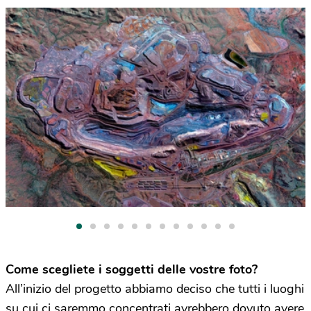
Come scegliete i soggetti delle vostre foto?
All’inizio del progetto abbiamo deciso che tutti i luoghi
su cui ci saremmo concentrati avrebbero dovuto avere