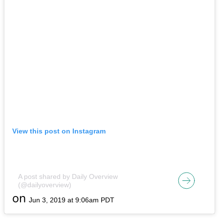
View this post on Instagram
A post shared by Daily Overview
(@dailyoverview)
on
Jun 3, 2019 at 9:06am PDT