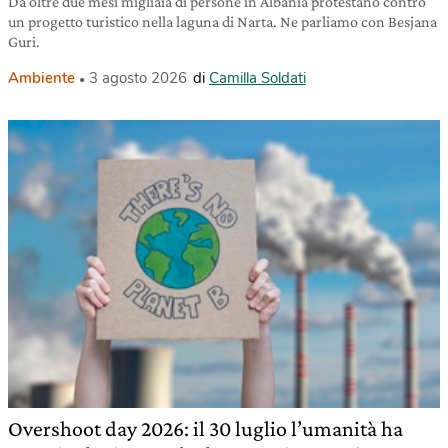
Da oltre due mesi migliaia di persone in Albania protestano contro
un progetto turistico nella laguna di Narta. Ne parliamo con Besjana
Guri.
Ambiente
3 agosto 2026
di
Camilla Soldati
Overshoot day 2026: il 30 luglio l’umanità ha