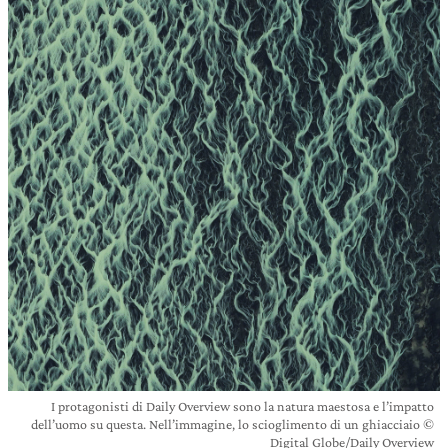
I protagonisti di Daily Overview sono la natura maestosa e l’impatto
dell’uomo su questa. Nell’immagine, lo scioglimento di un ghiacciaio ©
Digital Globe/Daily Overview