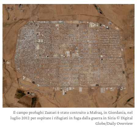
Il campo profughi Zaatari è stato costruito a Mafraq, in Giordania, nel
luglio 2012 per ospitare i rifugiati in fuga dalla guerra in Siria © Digital
Globe/Daily Overview