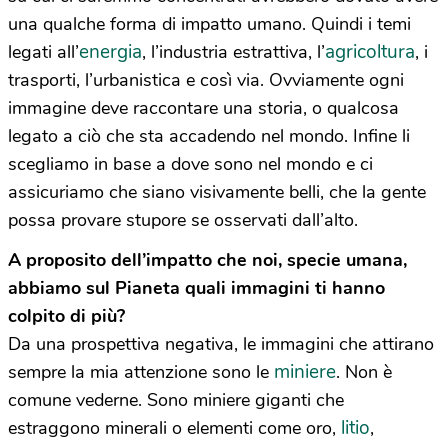
una qualche forma di impatto umano. Quindi i temi
energia
agricoltura
legati all’
, l’industria estrattiva, l’
, i
trasporti, l’urbanistica e così via. Ovviamente ogni
immagine deve raccontare una storia, o qualcosa
legato a ciò che sta accadendo nel mondo. Infine li
scegliamo in base a dove sono nel mondo e ci
assicuriamo che siano visivamente belli, che la gente
possa provare stupore se osservati dall’alto.
A proposito dell’impatto che noi, specie umana,
abbiamo sul Pianeta quali immagini ti hanno
colpito di più?
Da una prospettiva negativa, le immagini che attirano
miniere
sempre la mia attenzione sono le
. Non è
comune vederne. Sono miniere giganti che
litio
estraggono minerali o elementi come oro,
,