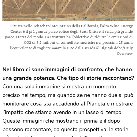
Situata nelle Tehachapi Mountains della California, l’Alta Wind Energy
Center è il più grande parco eolico degli Stati Uniti e il terza più grande
parco a terra del modo. La struttura ha l’obiettivo di ridurre le emissioni di
CO2 di 5,2 milioni di tonnellate metriche nei prossimi 25 anni,
l’equivalente di togliere 446mila auto dalla strada © DigitalGlobe/Daily
Overview
Nel libro ci sono immagini di confronto, che hanno
una grande potenza. Che tipo di storie raccontano?
Con una sola immagine si mostra un momento
preciso nel tempo, ma quando se ne hanno due si può
monitorare cosa sta accadendo al Pianeta e mostrare
l’impatto che stiamo avendo in un lasso di tempo.
Queste immagini che mostrano il prima e il dopo
possono raccontare, da questa prospettiva, le storie