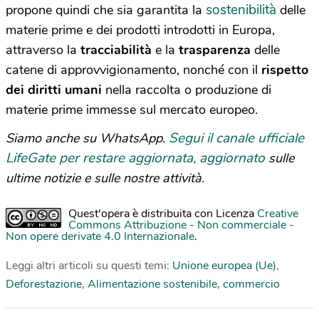
sostenibilità
propone quindi che sia garantita la
delle
materie prime e dei prodotti introdotti in Europa,
attraverso la
tracciabilità
e la
trasparenza
delle
catene di approvvigionamento, nonché con il
rispetto
dei diritti umani
nella raccolta o produzione di
materie prime immesse sul mercato europeo.
Segui il canale ufficiale
Siamo anche su WhatsApp.
LifeGate per restare aggiornata, aggiornato
sulle
ultime notizie e sulle nostre attività.
Quest'opera è distribuita con Licenza
Creative
Commons Attribuzione - Non commerciale -
Non opere derivate 4.0 Internazionale
.
Leggi altri articoli su questi temi:
Unione europea (Ue)
,
Deforestazione
,
Alimentazione sostenibile
,
commercio