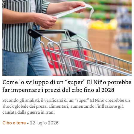
Come lo sviluppo di un “super” El Niño potrebbe
far impennare i prezzi del cibo fino al 2028
Secondo gli analisti, il verificarsi di un “super” El Niño creerebbe un
shock globale dei prezzi alimentari, aumentando l’inflazione già
causata dalla guerra in Iran.
Cibo e terra
22 luglio 2026