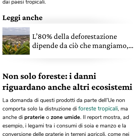
dai paesi tropicali.
Leggi anche
L’80% della deforestazione
dipende da ciò che mangiamo,
beviamo e indossiamo secondo
il Wwf
Non solo foreste: i danni
riguardano anche altri ecosistemi
La domanda di questi prodotti da parte dell’Ue non
foreste tropicali
comporta solo la distruzione di
, ma
anche di
praterie
o
zone umide
. Il report mostra, ad
esempio, i legami tra i consumi di soia e manzo e la
conversione delle praterie in terreni agricoli, come nei