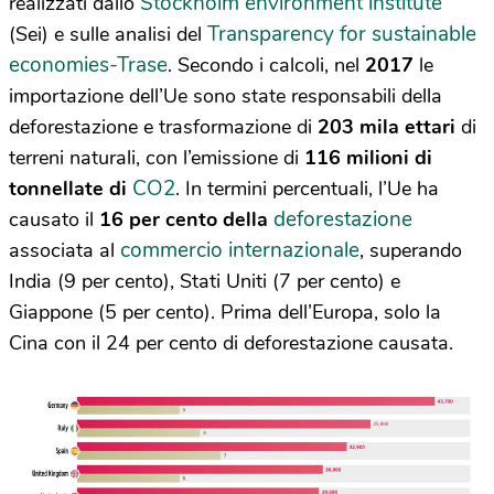
Stockholm environment institute
realizzati dallo
Transparency for sustainable
(Sei) e sulle analisi del
economies-Trase
. Secondo i calcoli, nel
2017
le
importazione dell’Ue sono state responsabili della
deforestazione e trasformazione di
203 mila ettari
di
terreni naturali, con l’emissione di
116 milioni di
CO2
tonnellate di
. In termini percentuali, l’Ue ha
deforestazione
causato il
16 per cento della
commercio internazionale
associata al
, superando
India (9 per cento), Stati Uniti (7 per cento) e
Giappone (5 per cento). Prima dell’Europa, solo la
Cina con il 24 per cento di deforestazione causata.