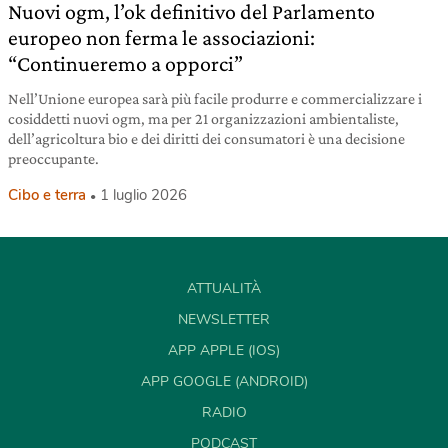
Nuovi ogm, l’ok definitivo del Parlamento
europeo non ferma le associazioni:
“Continueremo a opporci”
Nell’Unione europea sarà più facile produrre e commercializzare i
cosiddetti nuovi ogm, ma per 21 organizzazioni ambientaliste,
dell’agricoltura bio e dei diritti dei consumatori è una decisione
preoccupante.
Cibo e terra
1 luglio 2026
ATTUALITÀ
NEWSLETTER
APP APPLE (IOS)
APP GOOGLE (ANDROID)
RADIO
PODCAST