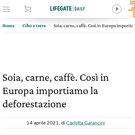
tore
Home
Cibo e terra
Soia, carne, caffè. Così in Europa importi
Soia, carne, caffè. Così in
Europa importiamo la
deforestazione
14 aprile 2021
,
di
Carlotta Garancini