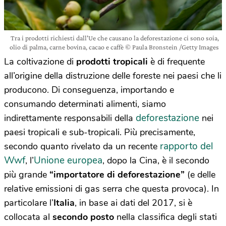
Tra i prodotti richiesti dall'Ue che causano la deforestazione ci sono soia,
olio di palma, carne bovina, cacao e caffè © Paula Bronstein /Getty Images
La coltivazione di
prodotti tropicali
è di frequente
all’origine della distruzione delle foreste nei paesi che li
producono. Di conseguenza, importando e
consumando determinati alimenti, siamo
deforestazione
indirettamente responsabili della
nei
paesi tropicali e sub-tropicali. Più precisamente,
rapporto del
secondo quanto rivelato da un recente
Wwf
Unione europea
, l’
, dopo la Cina, è il secondo
più grande
“importatore di deforestazione”
(e delle
relative emissioni di gas serra che questa provoca). In
particolare l’
Italia
, in base ai dati del 2017, si è
collocata al
secondo posto
nella classifica degli stati