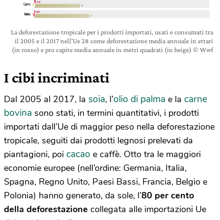
La deforestazione tropicale per i prodotti importati, usati e consumati tra
il 2005 e il 2017 nell’Ue 28 come deforestazione media annuale in ettari
(in rosso) e pro capite media annuale in metri quadrati (in beige) © Wwf
I cibi incriminati
soia
olio di palma
carne
Dal 2005 al 2017, la
, l’
e la
bovina
sono stati, in termini quantitativi, i prodotti
importati dall’Ue di maggior peso nella deforestazione
tropicale, seguiti dai prodotti legnosi prelevati da
cacao
piantagioni, poi
e caffè. Otto tra le maggiori
economie europee (nell’ordine: Germania, Italia,
Spagna, Regno Unito, Paesi Bassi, Francia, Belgio e
Polonia) hanno generato, da sole, l’
80 per cento
della deforestazione
collegata alle importazioni Ue