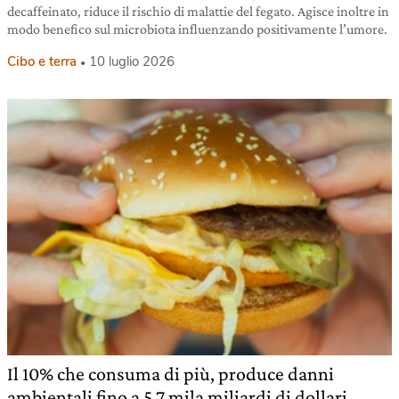
decaffeinato, riduce il rischio di malattie del fegato. Agisce inoltre in
modo benefico sul microbiota influenzando positivamente l’umore.
Cibo e terra
10 luglio 2026
Il 10% che consuma di più, produce danni
ambientali fino a 5,7 mila miliardi di dollari