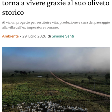
torna a vivere grazie al suo oliveto
storico
Al via un progetto per restituire vita, produzione e cura del paesaggio
alla villa dell’ex imperatore romano.
Ambiente
29 luglio 2026
di
Simone Santi