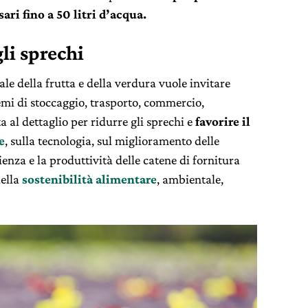
ri fino a 50 litri d’acqua.
li sprechi
ale della frutta e della verdura vuole invitare
stemi di stoccaggio, trasporto, commercio,
 al dettaglio per ridurre gli sprechi e
favorire il
e
, sulla tecnologia, sul miglioramento delle
ienza e la produttività delle catene di fornitura
della
sostenibilità alimentare
, ambientale,