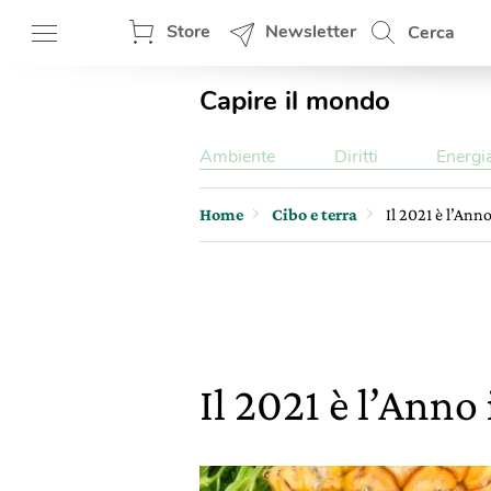
Store
Newsletter
Cerca
Capire il mondo
Ambiente
Diritti
Energi
Home
Cibo e terra
Il 2021 è l’Anno
Il 2021 è l’Anno