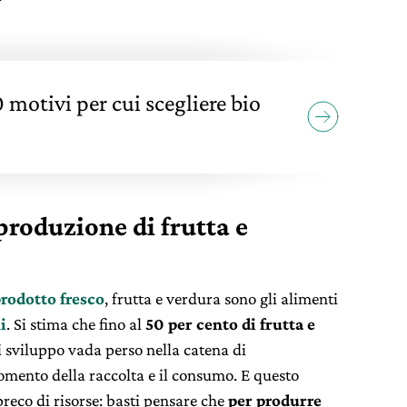
 motivi per cui scegliere bio
 produzione di frutta e
prodotto fresco
, frutta e verdura sono gli alimenti
i
. Si stima che fino al
50 per cento di frutta e
i sviluppo vada perso nella catena di
omento della raccolta e il consumo. E questo
reco di risorse: basti pensare che
per produrre