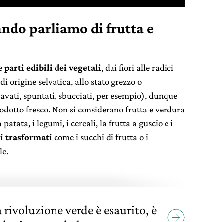
ndo parliamo di frutta e
e
parti edibili dei vegetali
, dai fiori alle radici
di origine selvatica, allo stato grezzo o
vati, spuntati, sbucciati, per esempio), dunque
odotto fresco. Non si considerano frutta e verdura
patata, i legumi, i cereali, la frutta a guscio e i
i trasformati
come i succhi di frutta o i
le.
 rivoluzione verde è esaurito, è