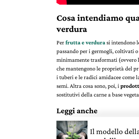
Cosa intendiamo qua
verdura
Per
frutta e verdura
si intendono l
passando per i germogli, coltivati o 
minimamente trasformati (ovvero la
che mantengono le proprietà del pr
i tuberi e le radici amidacee come la 
semi. Altra cosa sono, poi, i
prodott
sostitutivi della carne a base vegeta
Leggi anche
Il modello della