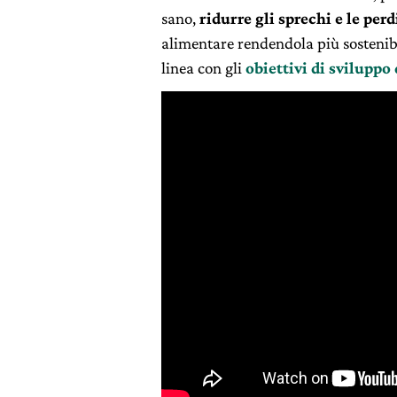
sano,
ridurre gli sprechi e le per
alimentare rendendola più sostenibi
linea con gli
obiettivi di sviluppo