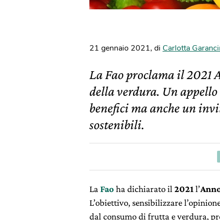
21 gennaio 2021
,
di
Carlotta Garanci
La Fao proclama il 2021 A
della verdura. Un appello
benefici ma anche un invit
sostenibili.
La
Fao
ha dichiarato il
2021
l’
Anno
L’obiettivo, sensibilizzare l’opinio
dal consumo di frutta e verdura, pr