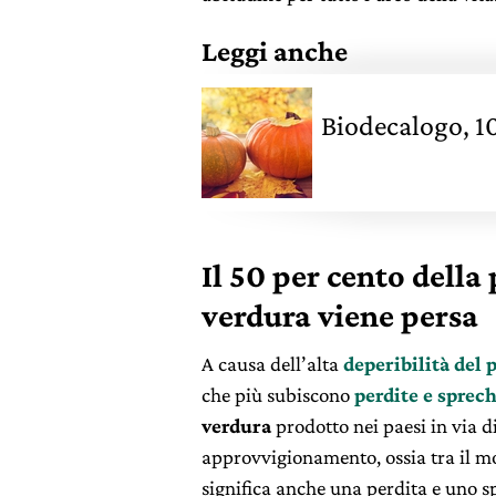
Leggi anche
Biodecalogo, 10
Il 50 per cento della
verdura viene persa
A causa dell’alta
deperibilità del 
che più subiscono
perdite e sprech
verdura
prodotto nei paesi in via d
approvvigionamento, ossia tra il m
significa anche una perdita e uno sp