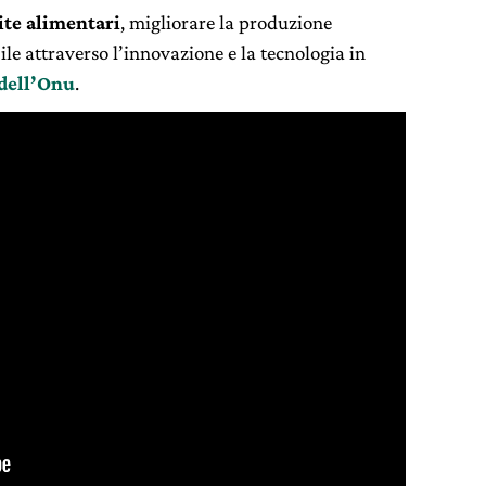
dite alimentari
, migliorare la produzione
le attraverso l’innovazione e la tecnologia in
 dell’Onu
.