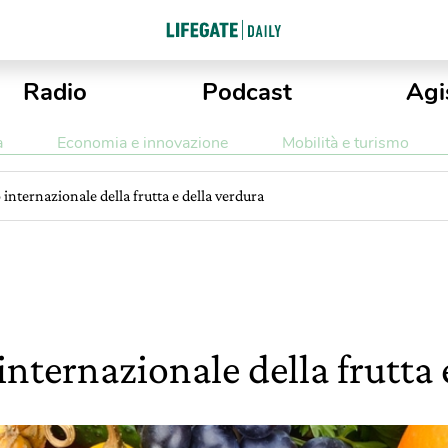
Radio
Podcast
Agi
a
Economia e innovazione
Mobilità e turismo
 internazionale della frutta e della verdura
 internazionale della frutta 