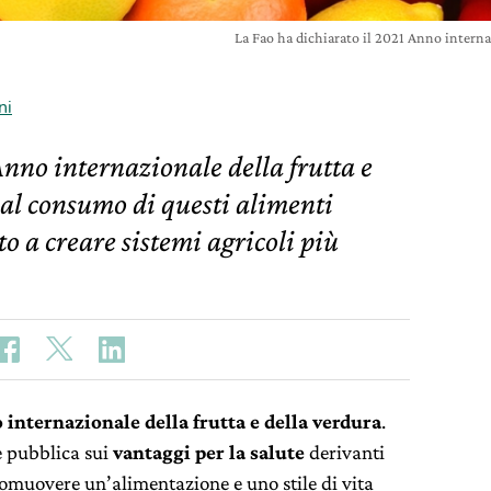
La Fao ha dichiarato il 2021 Anno interna
ni
nno internazionale della frutta e
 al consumo di questi alimenti
o a creare sistemi agricoli più
 internazionale della frutta e della verdura
.
ne pubblica sui
vantaggi per la salute
derivanti
omuovere un’alimentazione e uno stile di vita