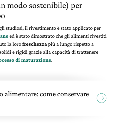
in modo sostenibile) per
bo
 studiosi, il rivestimento è stato applicato per
ane
ed è stato dimostrato che gli alimenti rivestiti
to la loro
freschezza
più a lungo rispetto a
lidi e rigidi grazie alla capacità di trattenere
processo di maturazione
.
co alimentare: come conservare