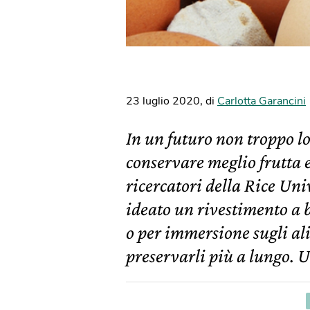
23 luglio 2020
,
di
Carlotta Garancini
In un futuro non troppo l
conservare meglio frutta 
ricercatori della Rice Uni
ideato un rivestimento a b
o per immersione sugli ali
preservarli più a lungo. 