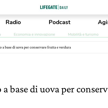
Radio
Podcast
Agi
a
Economia e innovazione
Mobilità e turismo
 a base di uova per conservare frutta e verdura
a base di uova per conserva