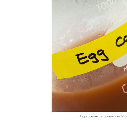
Le proteine delle uova costit