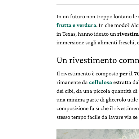
In un futuro non troppo lontano le
frutta e verdura
. In che modo? Alc
in Texas, hanno ideato un
rivesti
immersione sugli alimenti freschi, c
Un rivestimento comm
Il rivestimento è composto
per il 
rimanente da
cellulosa
estratta da
dei cibi, da una piccola quantità di
una minima parte di glicerolo utile 
composizione fa sì che il rivestime
stesso tempo facile da lavare via s