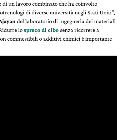
utto di un lavoro combinato che ha coinvolto
otecnologi di diverse università negli Stati Uniti”,
 Ajayan
del laboratorio di Ingegneria dei materiali
“Ridurre lo
spreco di cibo
senza ricorrere a
non commestibili o additivi chimici è importante