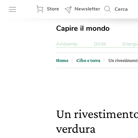
Store
Newsletter
Cerca
Capire il mondo
Ambiente
Diritti
Energi
Home
Cibo e terra
Un rivestimento
Un rivestimento 
verdura