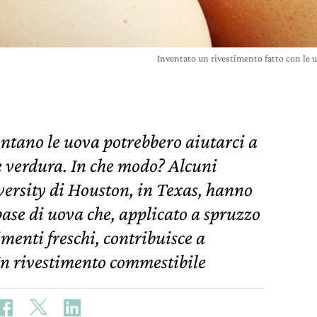
Inventato un rivestimento fatto con le 
ontano le uova potrebbero aiutarci a
e verdura. In che modo? Alcuni
versity di Houston, in Texas, hanno
ase di uova che, applicato a spruzzo
menti freschi, contribuisce a
Un rivestimento commestibile