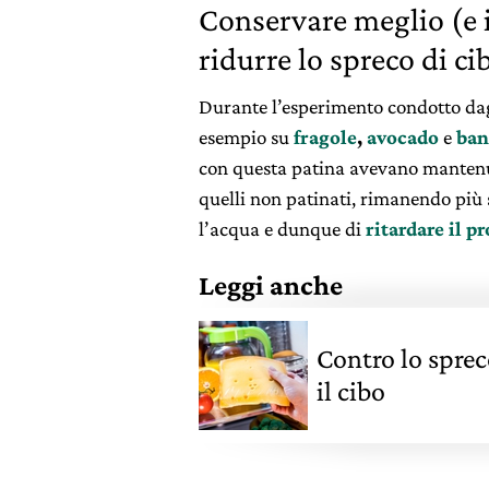
Conservare meglio (e 
ridurre lo spreco di ci
Durante l’esperimento condotto dagli
esempio su
fragole
,
avocado
e
ban
con questa patina avevano mantenu
quelli non patinati, rimanendo più so
l’acqua e dunque di
ritardare il 
Leggi anche
Contro lo spre
il cibo