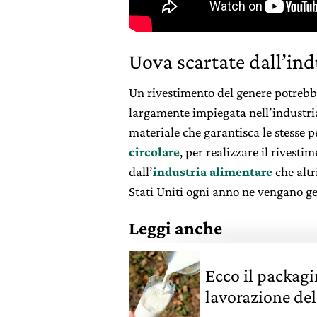
Uova scartate dall’in
Un rivestimento del genere potrebbe
largamente impiegata nell’industria
materiale che garantisca le stesse p
circolare
, per realizzare il rivesti
dall’
industria alimentare
che altr
Stati Uniti ogni anno ne vengano ge
Leggi anche
Ecco il packagi
lavorazione del 