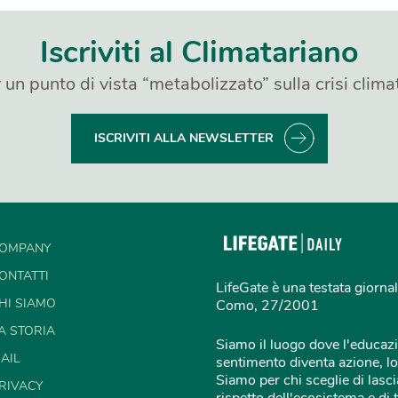
Iscriviti al Climatariano
 un punto di vista “metabolizzato” sulla crisi clima
ISCRIVITI ALLA NEWSLETTER
OMPANY
ONTATTI
LifeGate è una testata giornal
HI SIAMO
Como, 27/2001
A STORIA
Siamo il luogo dove l'educazi
AIL
sentimento diventa azione, lo
Siamo per chi sceglie di lascia
RIVACY
rispetto dell'ecosistema e di 