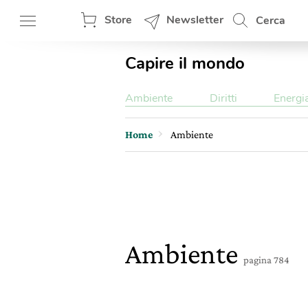
Store
Newsletter
Cerca
Capire il mondo
Ambiente
Diritti
Energi
Home
Ambiente
Ambiente
pagina 784