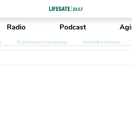
Radio
Podcast
Agi
a
Economia e innovazione
Mobilità e turismo