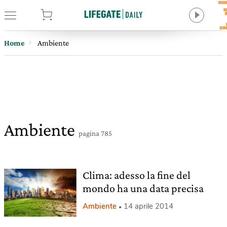
tore
Home
Ambiente
Ambiente
pagina 785
Clima: adesso la fine del
mondo ha una data precisa
Ambiente
14 aprile 2014