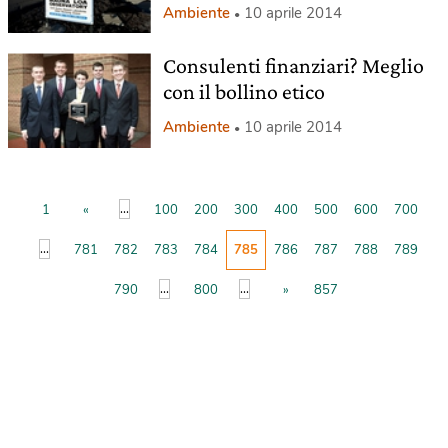
Ambiente
10 aprile 2014
Consulenti finanziari? Meglio
con il bollino etico
Ambiente
10 aprile 2014
...
1
«
100
200
300
400
500
600
700
...
781
782
783
784
785
786
787
788
789
...
...
790
800
»
857