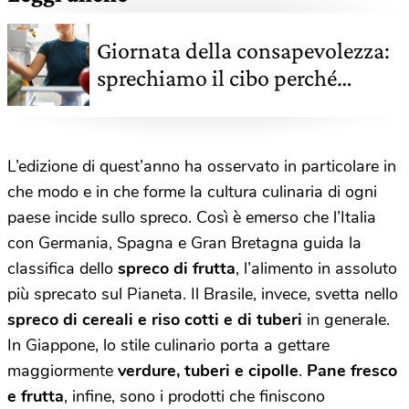
Giornata della consapevolezza:
sprechiamo il cibo perché
dimentichiamo di averlo
comprato
L’edizione di quest’anno ha osservato in particolare in
che modo e in che forme la cultura culinaria di ogni
paese incide sullo spreco. Così è emerso che l’Italia
con Germania, Spagna e Gran Bretagna guida la
classifica dello
spreco di frutta
, l’alimento in assoluto
più sprecato sul Pianeta. Il Brasile, invece, svetta nello
spreco di cereali e riso cotti e di tuberi
in generale.
In Giappone, lo stile culinario porta a gettare
maggiormente
verdure, tuberi e cipolle
.
Pane fresco
e frutta
, infine, sono i prodotti che finiscono