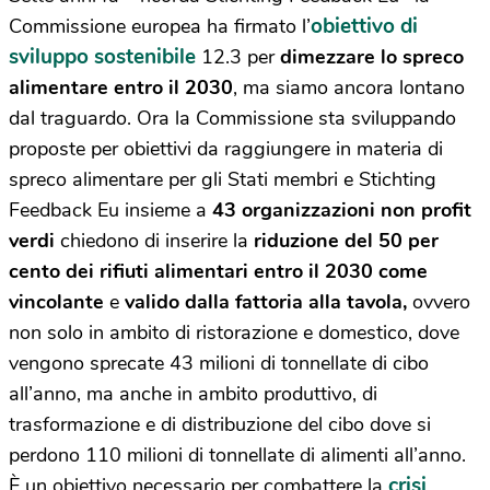
obiettivo di
Commissione europea ha firmato l’
sviluppo sostenibile
12.3 per
dimezzare lo spreco
alimentare entro il 2030
, ma siamo ancora lontano
dal traguardo. Ora la
Commissione sta sviluppando
proposte per obiettivi da raggiungere in materia di
spreco alimentare per gli Stati membri e Stichting
Feedback Eu insieme a
43 organizzazioni non profit
verdi
chiedono di inserire la
riduzione del 50 per
cento dei rifiuti alimentari entro il 2030 come
vincolante
e
valido dalla fattoria alla tavola,
ovvero
non solo in ambito di ristorazione e domestico, dove
vengono sprecate 43 milioni di tonnellate di cibo
all’anno, ma anche in ambito produttivo, di
trasformazione e di distribuzione del cibo dove si
perdono 110 milioni di tonnellate di alimenti all’anno.
crisi
È un obiettivo necessario per combattere la