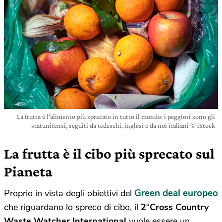
La frutta è l’alimento più sprecato in tutto il mondo: i peggiori sono gli
statunitensi, seguiti da tedeschi, inglesi e da noi italiani © iStock
La frutta è il cibo più sprecato sul
Pianeta
Green deal europeo
Proprio in vista degli obiettivi del
che riguardano lo spreco di cibo, il
2°Cross Country
Waste Watcher International
vuole essere un