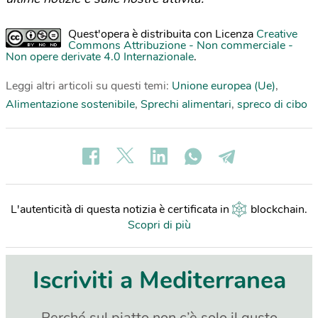
Quest'opera è distribuita con Licenza
Creative
Commons Attribuzione - Non commerciale -
Non opere derivate 4.0 Internazionale
.
Leggi altri articoli su questi temi:
Unione europea (Ue)
,
Alimentazione sostenibile
,
Sprechi alimentari
,
spreco di cibo
L'autenticità di questa notizia è certificata in
blockchain
.
Scopri di più
Iscriviti a Mediterranea
Perché sul piatto non c’è solo il gusto