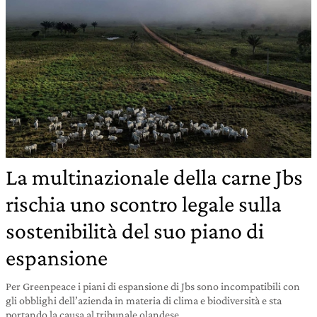
La multinazionale della carne Jbs
rischia uno scontro legale sulla
sostenibilità del suo piano di
espansione
Per Greenpeace i piani di espansione di Jbs sono incompatibili con
gli obblighi dell’azienda in materia di clima e biodiversità e sta
portando la causa al tribunale olandese.