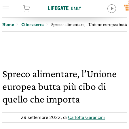
tore
Home
Cibo e terra
Spreco alimentare, l’Unione europea butta 
Spreco alimentare, l’Unione
europea butta più cibo di
quello che importa
29 settembre 2022
,
di
Carlotta Garancini