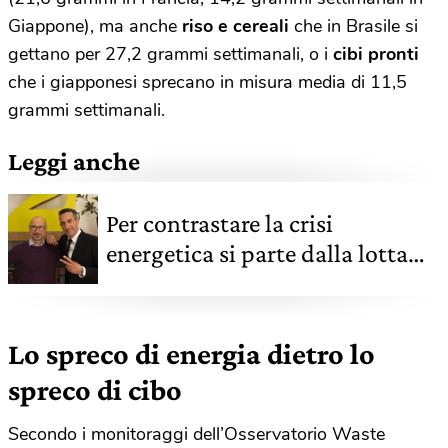
Giappone), ma anche
riso e cereali
che in Brasile si
gettano per 27,2 grammi settimanali, o i
cibi pronti
che i giapponesi sprecano in misura media di 11,5
grammi settimanali.
Leggi anche
Per contrastare la crisi
energetica si parte dalla lotta
contro lo spreco
Lo spreco di energia dietro lo
spreco di cibo
Secondo i monitoraggi dell’Osservatorio Waste