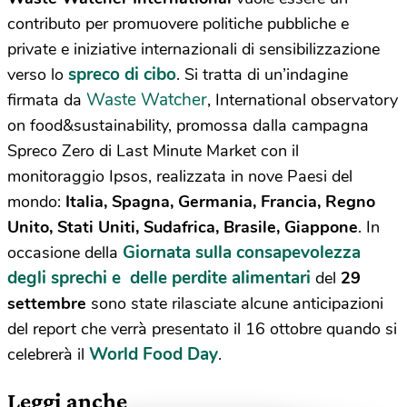
contributo per promuovere politiche pubbliche e
private e iniziative internazionali di sensibilizzazione
spreco di cibo
verso lo
. Si tratta di un’indagine
Waste Watcher
firmata da
, International observatory
on food&sustainability, promossa dalla campagna
Spreco Zero di Last Minute Market con il
monitoraggio Ipsos, realizzata in nove Paesi del
mondo:
Italia, Spagna, Germania, Francia, Regno
Unito, Stati Uniti, Sudafrica, Brasile, Giappone
.
In
Giornata sulla consapevolezza
occasione della
degli sprechi e delle perdite alimentari
del
29
settembre
sono state rilasciate alcune anticipazioni
del report che verrà presentato il 16 ottobre quando si
World Food Day
celebrerà il
.
Leggi anche