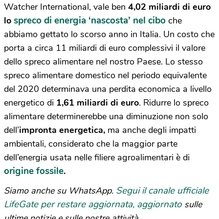
Watcher International, vale ben
4,02 miliardi di euro
spreco di energia ‘nascosta’ nel cibo
lo
che
abbiamo gettato lo scorso anno in Italia. Un costo che
porta a circa 11 miliardi di euro complessivi il valore
dello spreco alimentare nel nostro Paese.
Lo stesso
spreco alimentare domestico nel periodo equivalente
del 2020 determinava una perdita economica a livello
energetico di
1,61 miliardi di euro
. Ridurre lo spreco
alimentare determinerebbe una diminuzione non solo
dell’
impronta energetica,
ma anche degli impatti
ambientali, considerato che la maggior parte
dell’energia usata nelle filiere agroalimentari è di
origine fossile
.
Segui il canale ufficiale
Siamo anche su WhatsApp.
LifeGate per restare aggiornata, aggiornato
sulle
ultime notizie e sulle nostre attività.