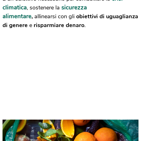
climatica
sicurezza
, sostenere la
alimentare
,
allinearsi con gli
obiettivi di uguaglianza
di genere
e
risparmiare denaro
.