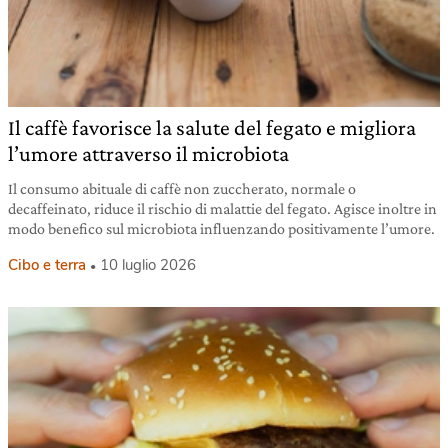
Il caffè favorisce la salute del fegato e migliora
l’umore attraverso il microbiota
Il consumo abituale di caffè non zuccherato, normale o
decaffeinato, riduce il rischio di malattie del fegato. Agisce inoltre in
modo benefico sul microbiota influenzando positivamente l’umore.
Cibo e terra
10 luglio 2026