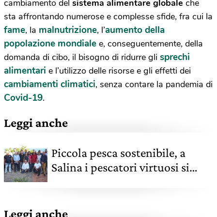
cambiamento del
sistema alimentare globale
che
sta affrontando numerose e complesse sfide, fra cui la
fame
malnutrizione
aumento della
, la
, l’
popolazione mondiale
e, conseguentemente, della
sprechi
domanda di cibo, il bisogno di ridurre gli
alimentari
e l’utilizzo delle risorse e gli effetti dei
cambiamenti climatici
, senza contare la pandemia di
Covid-19
.
Leggi anche
Piccola pesca sostenibile, a
Salina i pescatori virtuosi si
raccontano. Per fare rete
Leggi anche