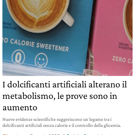
I dolcificanti artificiali alterano il
metabolismo, le prove sono in
aumento
Nuove evidenze scientifiche suggeriscono un legame tra i
dolcificanti artificiali senza calorie e il controllo della glicemia.