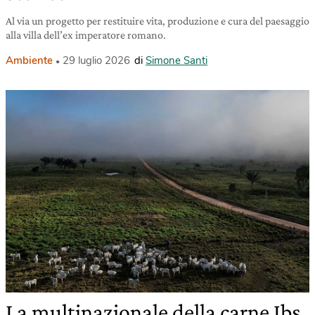
Al via un progetto per restituire vita, produzione e cura del paesaggio
alla villa dell’ex imperatore romano.
Ambiente
29 luglio 2026
di
Simone Santi
La multinazionale della carne Jbs