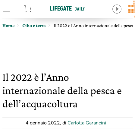
tore
Home
Cibo e terra
Il 2022 è l’Anno internazionale della pesca
Il 2022 è l’Anno
internazionale della pesca e
dell’acquacoltura
4 gennaio 2022
,
di
Carlotta Garancini