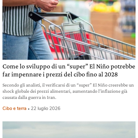
Come lo sviluppo di un “super” El Niño potrebbe
far impennare i prezzi del cibo fino al 2028
Secondo gli analisti, il verificarsi di un “super” El Niño creerebbe un
shock globale dei prezzi alimentari, aumentando l’inflazione già
causata dalla guerra in Iran.
Cibo e terra
22 luglio 2026