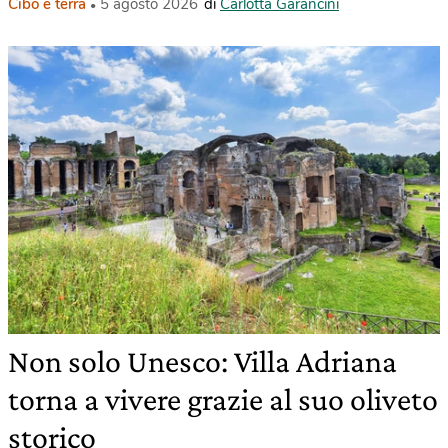
Cibo e terra
5 agosto 2026
di
Carlotta Garancini
Non solo Unesco: Villa Adriana
torna a vivere grazie al suo oliveto
storico