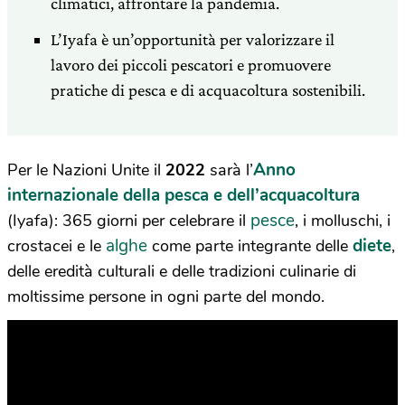
climatici, affrontare la pandemia.
L’Iyafa è un’opportunità per valorizzare il
lavoro dei piccoli pescatori e promuovere
pratiche di pesca e di acquacoltura sostenibili.
Anno
Per le Nazioni Unite il
2022
sarà l’
internazionale della pesca e dell’acquacoltura
pesce
(
Iyafa)
: 365 giorni per celebrare il
, i molluschi, i
alghe
diete
crostacei e le
come parte integrante delle
,
delle eredità culturali e delle tradizioni culinarie di
moltissime persone in ogni parte del mondo.