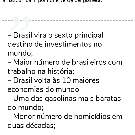
amazzonica, il polmone verde del pianeta.
– Brasil vira o sexto principal
destino de investimentos no
mundo;
– Maior número de brasileiros com
trabalho na história;
– Brasil volta às 10 maiores
economias do mundo
– Uma das gasolinas mais baratas
do mundo;
– Menor número de homicídios em
duas décadas;