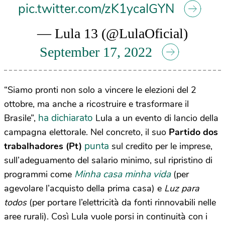
pic.twitter.com/zK1ycaIGYN
— Lula 13 (@LulaOficial)
September 17, 2022
“Siamo pronti non solo a vincere le elezioni del 2
ottobre, ma anche a ricostruire e trasformare il
ha dichiarato
Brasile”,
Lula a un evento di lancio della
campagna elettorale. Nel concreto, il suo
Partido dos
punta
trabalhadores (Pt)
sul credito per le imprese,
sull’adeguamento del salario minimo, sul ripristino di
Minha casa minha vida
programmi come
(per
agevolare l’acquisto della prima casa) e
Luz para
todos
(per portare l’elettricità da fonti rinnovabili nelle
aree rurali). Così Lula vuole porsi in continuità con i