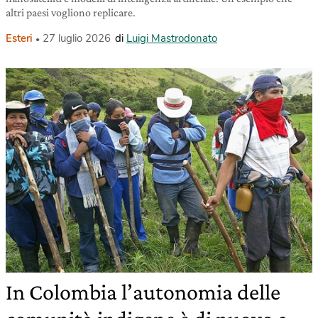
altri paesi vogliono replicare.
Esteri
27 luglio 2026
di
Luigi Mastrodonato
In Colombia l’autonomia delle