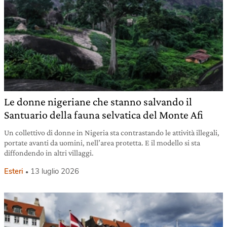
Le donne nigeriane che stanno salvando il
Santuario della fauna selvatica del Monte Afi
Un collettivo di donne in Nigeria sta contrastando le attività illegali,
portate avanti da uomini, nell’area protetta. E il modello si sta
diffondendo in altri villaggi.
Esteri
13 luglio 2026