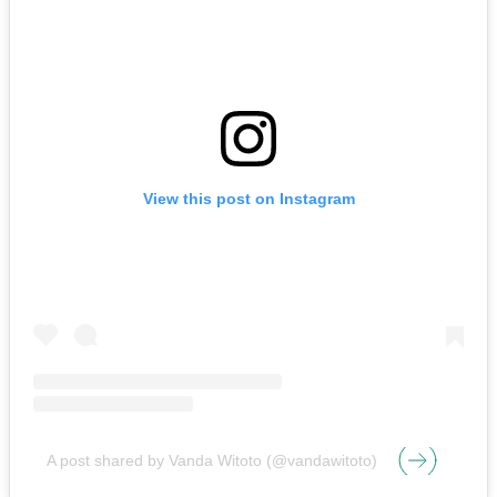
View this post on Instagram
A post shared by Vanda Witoto (@vandawitoto)