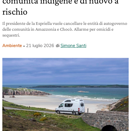
comunità indigene è di nuovo a
rischio
Il presidente de la Espriella vuole cancellare le entità di autogoverno
delle comunità in Amazzonia e Chocò. Allarme per omicidi e
sequestri.
Ambiente
21 luglio 2026
di
Simone Santi