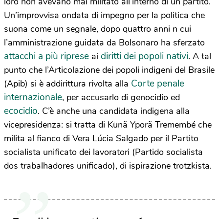
loro non avevano mai militato all’interno di un partito.
Un’improvvisa ondata di impegno per la politica che
suona come un segnale, dopo quattro anni n cui
l’amministrazione guidata da Bolsonaro ha sferzato
attacchi a più riprese
diritti dei popoli nativi
ai
. A tal
punto che l’Articolazione dei popoli indigeni del Brasile
Corte penale
(Apib) si è addirittura rivolta alla
internazionale
, per accusarlo di genocidio ed
ecocidio
. C’è anche una candidata indigena alla
vicepresidenza: si tratta di Künã Yporã Tremembé che
milita al fianco di Vera Lúcia Salgado per il Partito
socialista unificato dei lavoratori (Partido socialista
dos trabalhadores unificado), di ispirazione trotzkista.