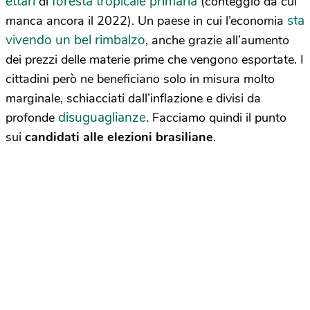
ettari
foresta tropicale primaria
di
(conteggio da cui
sta
manca ancora il 2022). Un paese in cui l’economia
vivendo un bel rimbalzo
, anche grazie all’aumento
dei prezzi delle materie prime che vengono esportate. I
cittadini però ne beneficiano solo in misura molto
marginale, schiacciati dall’inflazione e divisi da
disuguaglianze
profonde
. Facciamo quindi il punto
sui
candidati alle
elezioni brasiliane
.