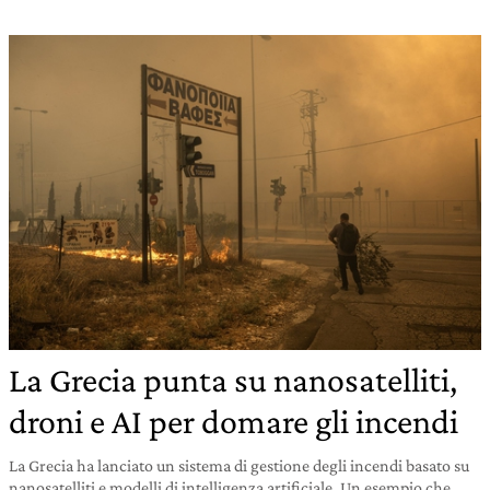
La Grecia punta su nanosatelliti,
droni e AI per domare gli incendi
La Grecia ha lanciato un sistema di gestione degli incendi basato su
nanosatelliti e modelli di intelligenza artificiale. Un esempio che