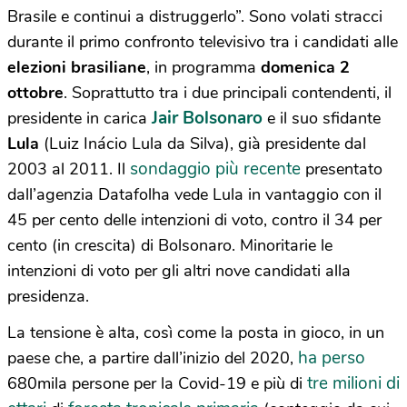
Brasile e continui a distruggerlo”. Sono volati stracci
durante il primo confronto televisivo tra i candidati alle
elezioni brasiliane
, in programma
domenica 2
ottobre
. Soprattutto tra i due principali contendenti, il
Jair Bolsonaro
presidente in carica
e il suo sfidante
Lula
(Luiz Inácio Lula da Silva), già presidente dal
sondaggio più recente
2003 al 2011. Il
presentato
dall’agenzia Datafolha vede Lula in vantaggio con il
45 per cento delle intenzioni di voto, contro il 34 per
cento (in crescita) di Bolsonaro. Minoritarie le
intenzioni di voto per gli altri nove candidati alla
presidenza.
La tensione è alta, così come la posta in gioco, in un
ha perso
paese che, a partire dall’inizio del 2020,
tre milioni di
680mila persone per la Covid-19 e più di