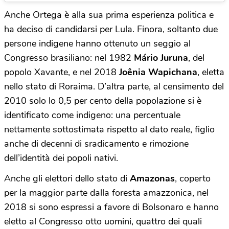
Anche Ortega è alla sua prima esperienza politica e
ha deciso di candidarsi per Lula. Finora, soltanto due
persone indigene hanno ottenuto un seggio al
Congresso brasiliano: nel 1982
Mário Juruna
, del
popolo Xavante, e nel 2018
Joênia Wapichana
, eletta
nello stato di Roraima. D’altra parte, al censimento del
2010 solo lo 0,5 per cento della popolazione si è
identificato come indigeno: una percentuale
nettamente sottostimata rispetto al dato reale, figlio
anche di decenni di sradicamento e rimozione
dell’identità dei popoli nativi.
Anche gli elettori dello stato di
Amazonas
, coperto
per la maggior parte dalla foresta amazzonica, nel
2018 si sono espressi a favore di Bolsonaro e hanno
eletto al Congresso otto uomini, quattro dei quali