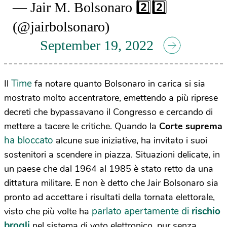
— Jair M. Bolsonaro 2️⃣2️⃣
(@jairbolsonaro)
September 19, 2022
Time
Il
fa notare quanto Bolsonaro in carica si sia
mostrato molto accentratore, emettendo a più riprese
decreti che bypassavano il Congresso e cercando di
mettere a tacere le critiche. Quando la
Corte suprema
ha bloccato
alcune sue iniziative, ha invitato i suoi
sostenitori a scendere in piazza. Situazioni delicate, in
un paese che dal 1964 al 1985 è stato retto da una
dittatura militare. E non è detto che Jair Bolsonaro sia
pronto ad accettare i risultati della tornata elettorale,
parlato apertamente di
rischio
visto che più volte ha
brogli
nel sistema di voto elettronico, pur senza