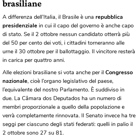
brasiliane
A differenza dell’Italia, il Brasile è una
repubblica
presidenziale
in cui il capo del governo è anche capo
di stato. Se il 2 ottobre nessun candidato otterrà più
del 50 per cento dei voti, i cittadini torneranno alle
urne il 30 ottobre per il ballottaggio. Il vincitore resterà
in carica per quattro anni.
Alle elezioni brasiliane si vota anche per il
Congresso
nazionale
, cioè l’organo legislativo del paese,
l’equivalente del nostro Parlamento. È suddiviso in
due. La Câmara dos Deputados ha un numero di
membri proporzionale a quello della popolazione e
verrà completamente rinnovata. Il Senato invece ha tre
seggi per ciascuno degli stati federati: quelli in palio il
2 ottobre sono 27 su 81.