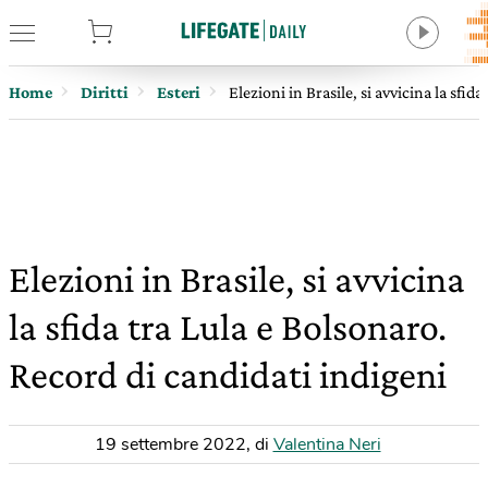
tore
Home
Diritti
Esteri
Elezioni in Brasile, si avvicina la sfid
Elezioni in Brasile, si avvicina
la sfida tra Lula e Bolsonaro.
Record di candidati indigeni
19 settembre 2022
,
di
Valentina Neri