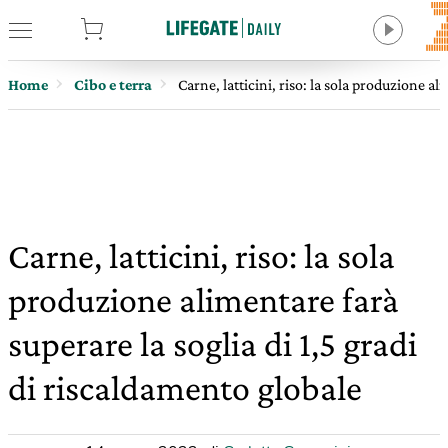
tore
Home
Cibo e terra
Carne, latticini, riso: la sola produzione al
Carne, latticini, riso: la sola
produzione alimentare farà
superare la soglia di 1,5 gradi
di riscaldamento globale