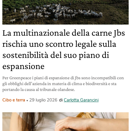
La multinazionale della carne Jbs
rischia uno scontro legale sulla
sostenibilità del suo piano di
espansione
Per Greenpeace i piani di espansione di Jbs sono incompatibili con
gli obblighi dell’azienda in materia di clima e biodiversità e sta
portando la causa al tribunale olandese.
Cibo e terra
29 luglio 2026
di
Carlotta Garancini