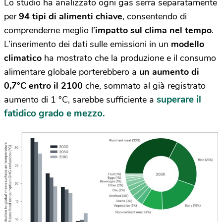
Lo studio ha analizzato ogni gas serra separatamente
per
94 tipi di alimenti chiave
, consentendo di
comprenderne meglio l’
impatto sul clima nel tempo
.
L’inserimento dei dati sulle emissioni in un
modello
climatico
ha mostrato che la produzione e il consumo
alimentare globale porterebbero a
un aumento di
0,7°C
entro il 2100
che, sommato al già registrato
superare il
aumento di 1 °C, sarebbe sufficiente a
fatidico grado e mezzo.