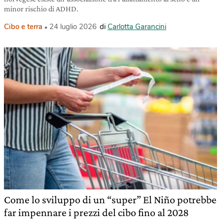
minor rischio di ADHD.
Cibo e terra
24 luglio 2026
di
Carlotta Garancini
Come lo sviluppo di un “super” El Niño potrebbe
far impennare i prezzi del cibo fino al 2028