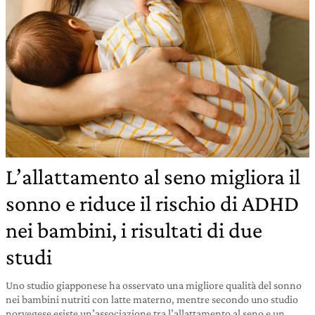
L’allattamento al seno migliora il
sonno e riduce il rischio di ADHD
nei bambini, i risultati di due
studi
Uno studio giapponese ha osservato una migliore qualità del sonno
nei bambini nutriti con latte materno, mentre secondo uno studio
norvegese esiste un’associazione tra l’allattamento al seno e un