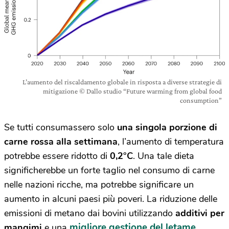
L’aumento del riscaldamento globale in risposta a diverse strategie di
mitigazione © Dallo studio “Future warming from global food
consumption”
Se tutti consumassero solo
una singola porzione di
carne rossa alla settimana
, l’aumento di temperatura
potrebbe essere ridotto di
0,2°C
. Una tale dieta
significherebbe un forte taglio nel consumo di carne
nelle nazioni ricche, ma potrebbe significare un
aumento in alcuni paesi più poveri. La riduzione delle
emissioni di metano dai bovini utilizzando
additivi per
migliore gestione del letame
mangimi
e una