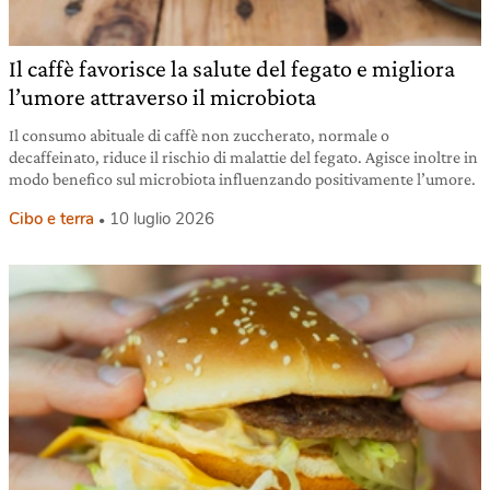
Il caffè favorisce la salute del fegato e migliora
l’umore attraverso il microbiota
Il consumo abituale di caffè non zuccherato, normale o
decaffeinato, riduce il rischio di malattie del fegato. Agisce inoltre in
modo benefico sul microbiota influenzando positivamente l’umore.
Cibo e terra
10 luglio 2026