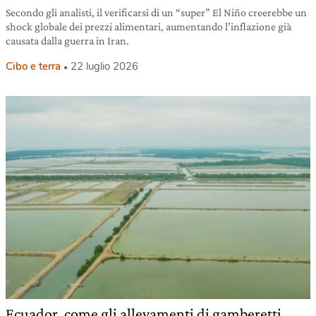
Secondo gli analisti, il verificarsi di un “super” El Niño creerebbe un
shock globale dei prezzi alimentari, aumentando l’inflazione già
causata dalla guerra in Iran.
Cibo e terra
22 luglio 2026
Ecuador, come gli allevamenti di gamberetti