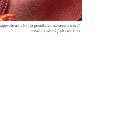
nsapevole non è solo possibile, ma necessaria ©
David Candioli / Altraqualità