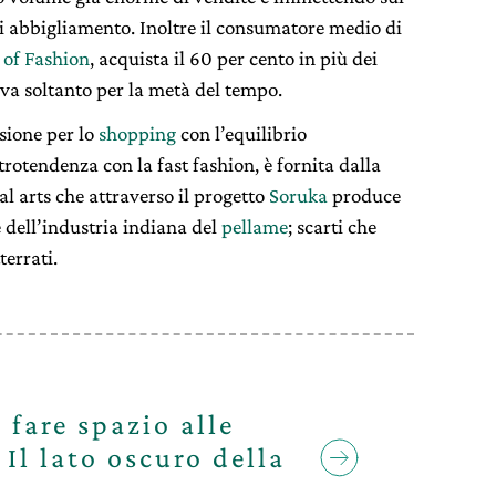
di abbigliamento. Inoltre il consumatore medio di
 of Fashion
, acquista il 60 per cento in più dei
erva soltanto per la metà del tempo.
sione per lo
shopping
con l’equilibrio
trotendenza con la fast fashion, è fornita dalla
l arts che attraverso il progetto
Soruka
produce
te dell’industria indiana del
pellame
; scarti che
terrati.
 fare spazio alle
 Il lato oscuro della