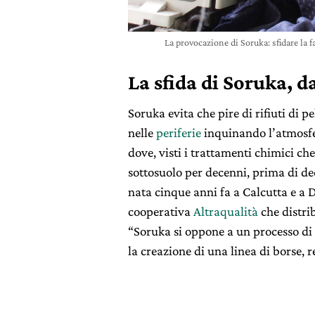
La provocazione di Soruka: sfidare la 
La sfida di Soruka, da
Soruka evita che pire di rifiuti di 
nelle
periferie
inquinando l’atmosfe
dove, visti i trattamenti chimici c
sottosuolo per decenni, prima di d
nata cinque anni fa a Calcutta e a 
cooperativa
Altraqualità
che distri
“Soruka si oppone a un processo di
la creazione di una linea di borse, r