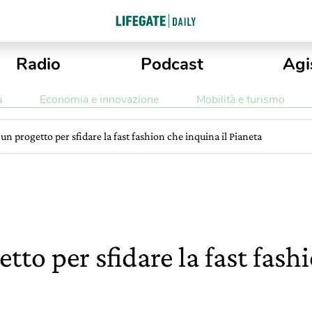
Radio
Podcast
Agi
a
Economia e innovazione
Mobilità e turismo
un progetto per sfidare la fast fashion che inquina il Pianeta
tto per sfidare la fast fas