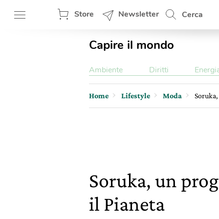
Store
Newsletter
Cerca
Capire il mondo
Ambiente
Diritti
Energi
Home
Lifestyle
Moda
Soruka, 
Soruka, un proge
il Pianeta