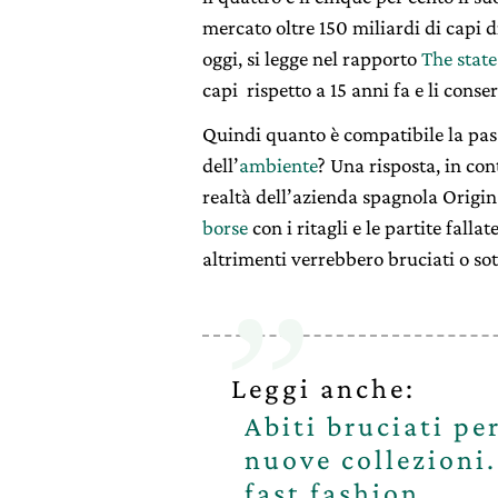
mercato oltre 150 miliardi di capi 
oggi, si legge nel rapporto
The state
capi rispetto a 15 anni fa e li cons
Quindi quanto è compatibile la pas
dell’
ambiente
? Una risposta, in con
realtà dell’azienda spagnola Origina
borse
con i ritagli e le partite falla
altrimenti verrebbero bruciati o sot
Leggi anche:
Abiti bruciati per
nuove collezioni.
fast fashion