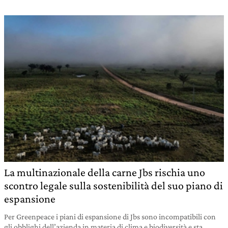
La multinazionale della carne Jbs rischia uno
scontro legale sulla sostenibilità del suo piano di
espansione
Per Greenpeace i piani di espansione di Jbs sono incompatibili con
gli obblighi dell’azienda in materia di clima e biodiversità e sta