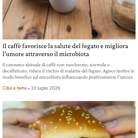
Il caffè favorisce la salute del fegato e migliora
l’umore attraverso il microbiota
Il consumo abituale di caffè non zuccherato, normale o
decaffeinato, riduce il rischio di malattie del fegato. Agisce inoltre in
modo benefico sul microbiota influenzando positivamente l’umore.
Cibo e terra
10 luglio 2026