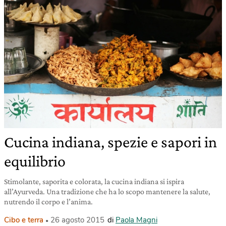
Cucina indiana, spezie e sapori in
equilibrio
Stimolante, saporita e colorata, la cucina indiana si ispira
all’Ayurveda. Una tradizione che ha lo scopo mantenere la salute,
nutrendo il corpo e l’anima.
Cibo e terra
26 agosto 2015
di
Paola Magni