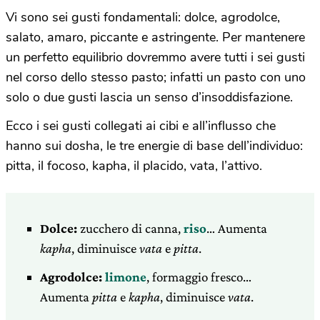
Vi sono sei gusti fondamentali: dolce, agrodolce,
salato, amaro, piccante e astringente. Per mantenere
un perfetto equilibrio dovremmo avere tutti i sei gusti
nel corso dello stesso pasto; infatti un pasto con uno
solo o due gusti lascia un senso d’insoddisfazione.
Ecco i sei gusti collegati ai cibi e all’influsso che
hanno sui dosha, le tre energie di base dell’individuo:
pitta, il focoso, kapha, il placido, vata, l’attivo.
Dolce:
zucchero di canna,
riso
… Aumenta
kapha
, diminuisce
vata
e
pitta
.
Agrodolce:
limone
, formaggio fresco…
Aumenta
pitta
e
kapha
, diminuisce
vata
.