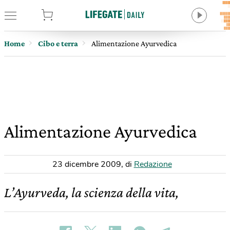
tore
Home
Cibo e terra
Alimentazione Ayurvedica
Alimentazione Ayurvedica
23 dicembre 2009
,
di
Redazione
L’Ayurveda, la scienza della vita,