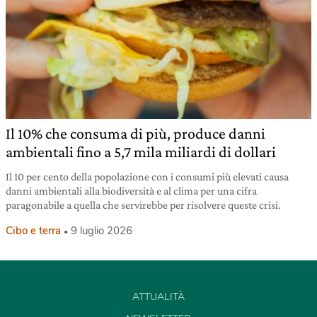
Il 10% che consuma di più, produce danni
ambientali fino a 5,7 mila miliardi di dollari
Il 10 per cento della popolazione con i consumi più elevati causa
danni ambientali alla biodiversità e al clima per una cifra
paragonabile a quella che servirebbe per risolvere queste crisi.
Cibo e terra
9 luglio 2026
ATTUALITÀ