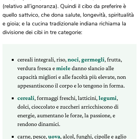
(relativo all’ignoranza). Quindi il cibo da preferire è
quello sattvico, che dona salute, longevità, spiritualità
e gioia; e la cucina tradizionale indiana richiama la
divisione dei cibi in tre categorie:
cereali integrali, riso,
noci
,
germogli
, frutta,
verdura fresca e
miele
danno slancio alle
capacità migliori e alle facoltà più elevate, non
appesantiscono il corpo e lo tengono in forma.
cereali
, formaggi freschi, latticini,
legumi
,
dolci, cioccolato e zuccheri arricchiscono di
energie, aumentano le forze, la passione, e
rendono dinamici.
carne, pesce,
uova
, alcol, funghi, cipolle e aglio