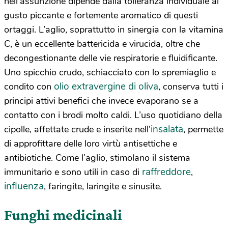
nell’assunzione dipende dalla tolleranza individuale al
gusto piccante e fortemente aromatico di questi
ortaggi. L’aglio, soprattutto in sinergia con la vitamina
C, è un eccellente battericida e virucida, oltre che
decongestionante delle vie respiratorie e fluidificante.
Uno spicchio crudo, schiacciato con lo spremiaglio e
olio extravergine di oliva
condito con
, conserva tutti i
principi attivi benefici che invece evaporano se a
contatto con i brodi molto caldi. L’uso quotidiano della
insalata
cipolle, affettate crude e inserite nell’
, permette
di approfittare delle loro virtù antisettiche e
antibiotiche. Come l’aglio, stimolano il sistema
raffreddore
immunitario e sono utili in caso di
,
influenza
, faringite, laringite e sinusite.
Funghi medicinali