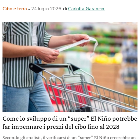
Cibo e terra
24 luglio 2026
di
Carlotta Garancini
Come lo sviluppo di un “super” El Niño potrebbe
far impennare i prezzi del cibo fino al 2028
Secondo gli analisti, il verificarsi di un “super” El Niño creerebbe un