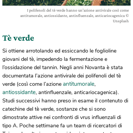
I polifenoli del tè verde hanno un’azione antivirale così come
antitumorale, antiossidante, antinfluenzale, anticariocagenica ©
Unsplash
Tè verde
Si ottiene arrotolando ed essiccando le foglioline
giovani del tè, impedendo la fermentazione e
l’ossidazione del tannin. Negli anni Novanta è stata
documentata l’azione antivirale dei polifenoli del tè
antitumorale
verde (così come l’azione
,
antiossidante
, antinfluenzale, anticariocagenica).
Studi successivi hanno preso in esame il contenuto di
catechine del tè verde, sostanze che si sono
dimostrate attive nei confronti di vrus influenzali di
tipo A. Poche settimane fa un team di ricercatori di