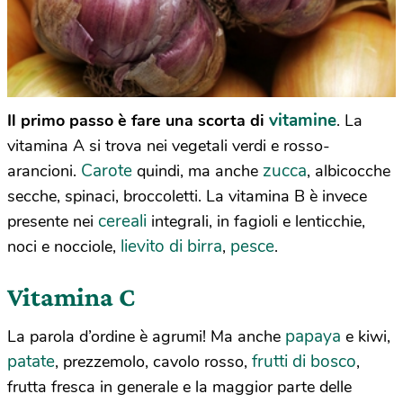
vitamine
Il primo passo è fare una scorta di
. La
vitamina A si trova nei vegetali verdi e rosso-
Carote
zucca
arancioni.
quindi, ma anche
, albicocche
secche, spinaci, broccoletti. La vitamina B è invece
cereali
presente nei
integrali, in fagioli e lenticchie,
lievito di birra
pesce
noci e nocciole,
,
.
Vitamina C
papaya
La parola d’ordine è agrumi! Ma anche
e kiwi,
patate
frutti di bosco
, prezzemolo, cavolo rosso,
,
frutta fresca in generale e la maggior parte delle