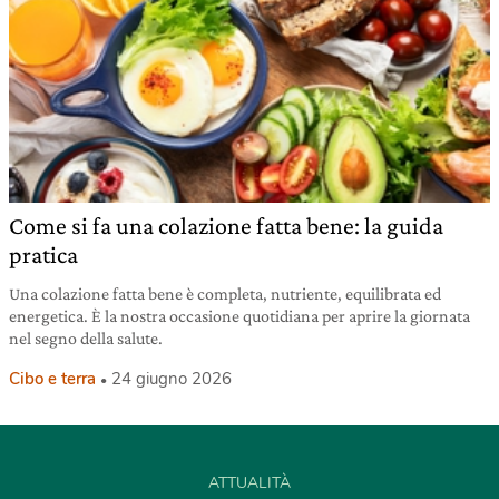
Come si fa una colazione fatta bene: la guida
pratica
Una colazione fatta bene è completa, nutriente, equilibrata ed
energetica. È la nostra occasione quotidiana per aprire la giornata
nel segno della salute.
Cibo e terra
24 giugno 2026
ATTUALITÀ