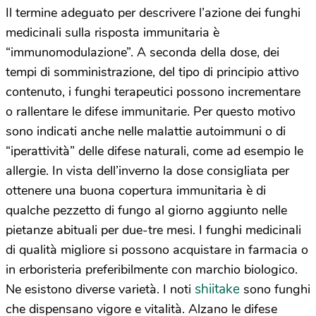
Il termine adeguato per descrivere l’azione dei funghi
medicinali sulla risposta immunitaria è
“immunomodulazione”. A seconda della dose, dei
tempi di somministrazione, del tipo di principio attivo
contenuto, i funghi terapeutici possono incrementare
o rallentare le difese immunitarie. Per questo motivo
sono indicati anche nelle malattie autoimmuni o di
“iperattività” delle difese naturali, come ad esempio le
allergie. In vista dell’inverno la dose consigliata per
ottenere una buona copertura immunitaria è di
qualche pezzetto di fungo al giorno aggiunto nelle
pietanze abituali per due-tre mesi. I funghi medicinali
di qualità migliore si possono acquistare in farmacia o
in erboristeria preferibilmente con marchio biologico.
shiitake
Ne esistono diverse varietà. I noti
sono funghi
che dispensano vigore e vitalità. Alzano le difese