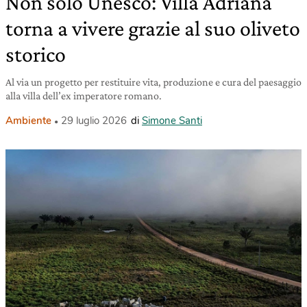
Non solo Unesco: Villa Adriana
torna a vivere grazie al suo oliveto
storico
Al via un progetto per restituire vita, produzione e cura del paesaggio
alla villa dell’ex imperatore romano.
Ambiente
29 luglio 2026
di
Simone Santi