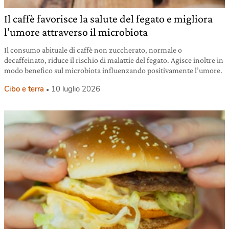
Il caffè favorisce la salute del fegato e migliora
l’umore attraverso il microbiota
Il consumo abituale di caffè non zuccherato, normale o
decaffeinato, riduce il rischio di malattie del fegato. Agisce inoltre in
modo benefico sul microbiota influenzando positivamente l’umore.
Cibo e terra
10 luglio 2026